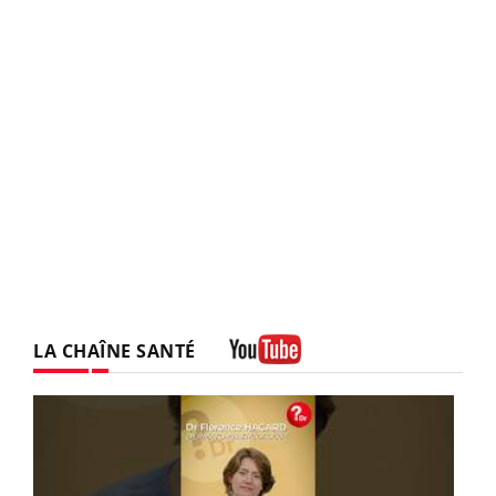
LA CHAÎNE SANTÉ
Youtube