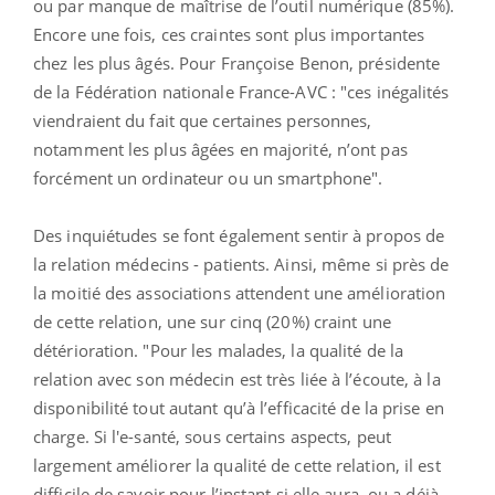
ou par manque de maîtrise de l’outil numérique (85%).
Encore une fois, ces craintes sont plus importantes
chez les plus âgés. Pour Françoise Benon, présidente
de la Fédération nationale France-AVC : "ces inégalités
viendraient du fait que certaines personnes,
notamment les plus âgées en majorité, n’ont pas
forcément un ordinateur ou un smartphone".
Des inquiétudes se font également sentir à propos de
la relation médecins - patients. Ainsi, même si près de
la moitié des associations attendent une amélioration
de cette relation, une sur cinq (20%) craint une
détérioration. "
Pour les malades, la qualité de la
relation avec son médecin est très liée à l’écoute, à la
disponibilité tout autant qu’à l’efficacité de la prise en
charge. Si l'e-santé, sous certains aspects, peut
largement améliorer la qualité de cette relation, il est
difficile de savoir pour l’instant si elle aura, ou a déjà,