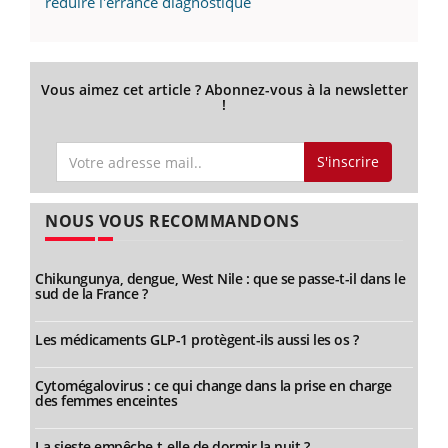
réduire l'errance diagnostique
Vous aimez cet article ? Abonnez-vous à la newsletter
!
S'inscrire
NOUS VOUS RECOMMANDONS
Chikungunya, dengue, West Nile : que se passe-t-il dans le
sud de la France ?
Les médicaments GLP-1 protègent-ils aussi les os ?
Cytomégalovirus : ce qui change dans la prise en charge
des femmes enceintes
La sieste empêche-t-elle de dormir la nuit ?