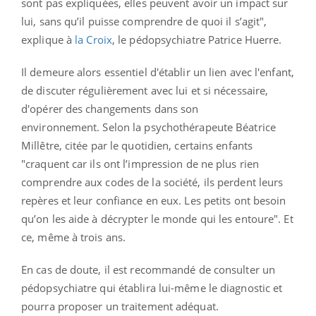
sont pas expliquées, elles peuvent avoir un impact sur
lui, sans qu’il puisse comprendre de quoi il s’agit",
explique à
la Croix
, le pédopsychiatre Patrice Huerre.
Il demeure alors essentiel d'établir un lien avec l'enfant,
de discuter régulièrement avec lui et si nécessaire,
d'opérer des changements dans son
environnement. S
elon la psychothérapeute Béatrice
Millêtre, citée par le quotidien, c
ertains enfants
"craquent car ils ont l’impression de ne plus rien
comprendre aux codes de la société, ils perdent leurs
repères et leur confiance en eux. Les petits ont besoin
qu’on les aide à décrypter le monde qui les entoure". Et
ce, même à trois ans.
En cas de doute, il est recommandé de consulter un
pédopsychiatre qui établira lui-même le diagnostic et
pourra proposer un traitement adéquat.