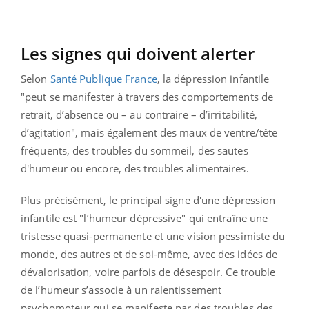
Les signes qui doivent alerter
Selon
Santé Publique France
, la dépression infantile
"peut se manifester à travers des comportements de
retrait, d’absence ou – au contraire – d’irritabilité,
d’agitation", mais également des maux de ventre/tête
fréquents, des troubles du sommeil, des sautes
d'humeur ou encore, des troubles alimentaires.
Plus précisément, le principal signe d'une dépression
infantile est "l’humeur dépressive" qui entraîne une
tristesse quasi-permanente
et une
vision pessimiste du
monde, des autres et de soi-même
, avec des
idées de
dévalorisation
, voire parfois de désespoir. Ce trouble
de l’humeur s’associe à un
ralentissement
psychomoteur
qui se manifeste par des troubles des