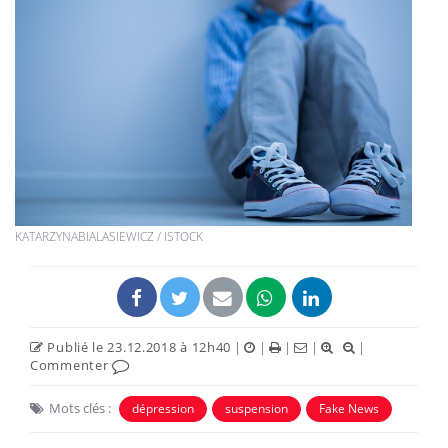
KATARZYNABIALASIEWICZ / ISTOCK
Publié le 23.12.2018 à 12h40
|
|
|
|
|
Commenter
Mots clés :
dépression
suspension
Fake News