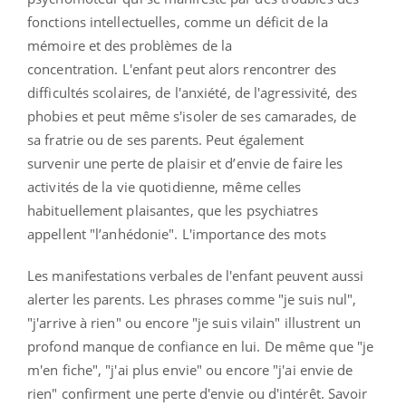
fonctions intellectuelles, comme un déficit de la
mémoire et des problèmes de la
concentration.
L'enfant peut alors rencontrer des
difficultés scolaires, de l'anxiété, de l'agressivité, des
phobies et peut même s'isoler de ses camarades, de
sa fratrie ou de ses parents. Peut également
survenir
une
perte de plaisir
et
d’envie de faire
les
activités de la vie quotidienne, même celles
habituellement plaisantes, que les psychiatres
appellent "
l’anhédonie"
.
L'importance des mots
Les manifestations verbales de l'enfant peuvent aussi
alerter les parents. Les phrases comme "je suis nul",
"j'arrive à rien" ou encore "je suis vilain" illustrent un
profond manque de confiance en lui. De même que "je
m'en fiche", "j'ai plus envie" ou encore "j'ai envie de
rien" confirment une perte d'envie ou d'intérêt. Savoir