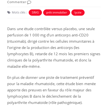
Commenter
Mots clés :
SRAS
prêt immobilier
lycée
Dans une étude contrôlée versus placebo, une seule
perfusion de 1 000 mg d’un anticorps anti-CD20
(rituximab), dirigé contre les cellules immunitaires à
l’origine de la production des anticorps (les
lymphocytes B), retarde de 12 mois les premiers signes
cliniques de la polyarthrite rhumatoïde, et donc la
maladie elle-même.
En plus de donner une piste de traitement préventif
pour la maladie rhumatoïde, cette étude bien menée
apporte des preuves en faveur du rôle majeur des
lymphocytes B dans le déclenchement de la
polyarthrite rhumatoïde (rôle pathogénique).