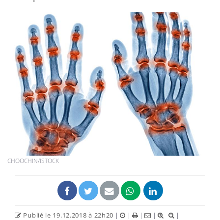
CHOOCHIN/ISTOCK
Publié le 19.12.2018 à 22h20
|
|
|
|
|