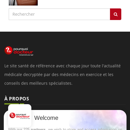
Le site santé de référence avec chaque jour toute l'actualité
médicale decryptée par des médecins en exercice et les
conseils des meilleurs spécialistes.
À PROPOS
Données personnelles et cookies
Welcome
Qui sommes-nous
With our 225
partners
, we wish to store and access information on