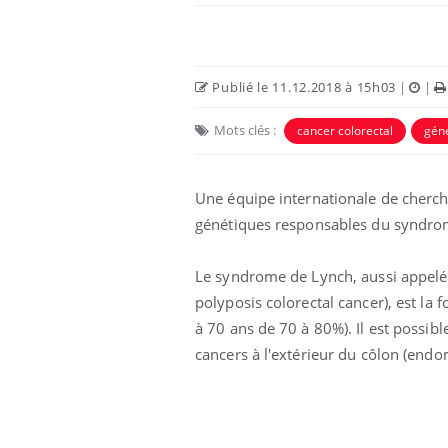
Publié le 11.12.2018 à 15h03
|
|
Mots clés :
cancer colorectal
géné
Une équipe internationale de cherch
génétiques responsables du syndro
Le syndrome de Lynch, aussi appelé 
polyposis colorectal cancer), est la
à 70 ans de 70 à 80%). Il est possi
cancers à l'extérieur du côlon (endom