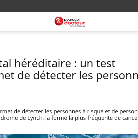
al héréditaire : un test
et de détecter les personn
met de détecter les personnes à risque et de personn
yndrome de Lynch, la forme la plus fréquente de cance