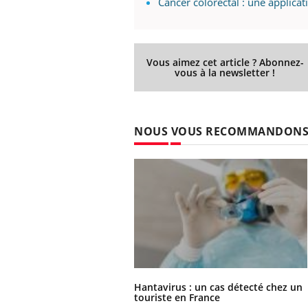
Cancer colorectal : une applica
Vous aimez cet article ? Abonnez-
vous à la newsletter !
NOUS VOUS RECOMMANDON
Hantavirus : un cas détecté chez un
touriste en France