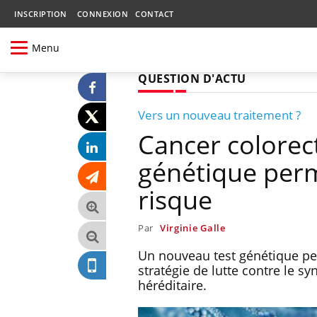
INSCRIPTION
CONNEXION
CONTACT
Menu
QUESTION D'ACTU
Vers un nouveau traitement ?
Cancer colorect
génétique perm
risque
Par
Virginie Galle
Un nouveau test génétique per
stratégie de lutte contre le s
héréditaire.