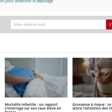
tion pour améliorer le dépistage
S
S
Mortalité infantile : un rapport
Grossesse à risque : ce
s’interroge sur son taux élevé en
attire l'attention des 
France