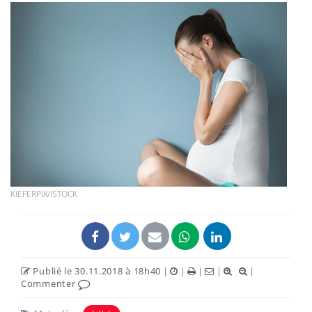
KIEFERPIX/ISTOCK
Publié le 30.11.2018 à 18h40
|
|
|
|
|
Commenter