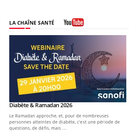
LA CHAÎNE SANTÉ
Youtube
Youtube
Diabète & Ramadan 2026
Youtube
Le Ramadan approche, et, pour de nombreuses
personnes atteintes de diabète, c'est une période de
questions, de défis, mais ...