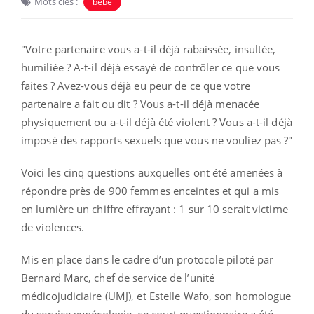
Mots clés :
bébé
"Votre partenaire vous a-t-il déjà rabaissée, insultée,
humiliée ? A-t-il déjà essayé de contrôler ce que vous
faites ? Avez-vous déjà eu peur de ce que votre
partenaire a fait ou dit ? Vous a-t-il déjà menacée
physiquement ou a-t-il déjà été violent ? Vous a-t-il déjà
imposé des rapports sexuels que vous ne vouliez pas ?"
Voici les cinq questions auxquelles ont été amenées à
répondre près de 900 femmes enceintes et qui a mis
en lumière un chiffre effrayant : 1 sur 10 serait victime
de violences.
Mis en place dans le cadre d’un protocole piloté par
Bernard Marc, chef de service de l’unité
médicojudiciaire (UMJ), et Estelle Wafo, son homologue
du service gynécologie, ce court questionnaire a été