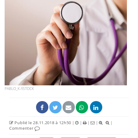
PABLO_K /ISTOCK
Publié le 28.11.2018 à 12h50
|
|
|
|
|
Commenter