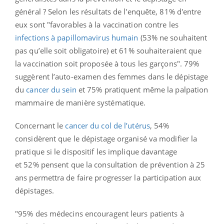
général ? Selon les résultats de l'enquête, 81%
d'entre
eux sont "favorables à la vaccination contre les
infections à papillomavirus humain
(53% ne souhaitent
pas qu’elle soit obligatoire)
et 61% souhaiteraient
que
la vaccination soit proposée à tous les garçons".
79%
suggèrent l’auto-examen des femmes dans le dépistage
du
cancer du sein
et 75% pratiquent même la palpation
mammaire de manière systématique.
Concernant le
cancer du col de l’utérus
, 54%
considèrent que le dépistage organisé va modifier la
pratique si le dispositif les implique davantage
et
52% pensent que la consultation de prévention à 25
ans permettra de faire progresser la participation aux
dépistages.
"95%
des médecins encouragent leurs patients à