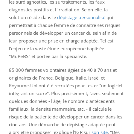
les surdiagnostics, les surtraitements, les faux
diagnostics positifs et l'irradiation. Selon elle, la
solution réside dans le
dépistage personnalisé
qui
permettrait à chaque femme de connaître ses risques
personnels de développer un cancer du sein afin de
leur proposer une prise en charge adaptée. Tel est
l'enjeu de la vaste étude européenne baptisée
"MuPeBS" et portée par la spécialiste.
85 000 femmes volontaires âgées de 40 à 70 ans et
originaires de France, Belgique, Italie, Israël et
Royaume-Uni ont été recrutées pour tester "un
logiciel
intégrant un score". Plus précisément, "avec seulement
quelques données - l'âge, le nombre d'antécédents
familiaux, la densité mammaire, etc. - il calcule le
risque de la patiente de développer un cancer dans les
cinq ans. Une démarche de dépistage adaptée peut
alors être proposée", explique l'IGR sur
son site
.
"D
es