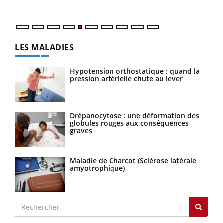
numérique » permet ...
LES MALADIES
Hypotension orthostatique : quand la
pression artérielle chute au lever
Drépanocytose : une déformation des
globules rouges aux conséquences
graves
Maladie de Charcot (Sclérose latérale
amyotrophique)