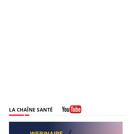
LA CHAÎNE SANTÉ
Youtube