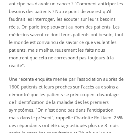
anticipe pas d'avoir un cancer ? "Comment anticiper les
besoins des patients ? Notre point de vue est qu'il
faudrait les interroger, les écouter sur leurs besoins
réels. On parle trop souvent au nom des patients. Les
médecins savent ce dont leurs patients ont besoin, tout
le monde est convaincu de savoir ce que veulent les
patients, mais malheureusement les faits nous
montrent que cela ne correspond pas toujours à la
réalité".
Une récente enquête menée par l'association auprès de
1600 patients et leurs proches sur l'accès aux soins a
démontré que les patients se préoccupent davantage
de l'identification de la maladie dès les premiers
symptômes. "On n'est donc pas dans l'anticipation,
mais dans le présent", rappelle Charlotte Roffiaen. 25%
des répondants ont été diagnostiqués plus de 3 mois
après la première consultation et 7% plus d'un an