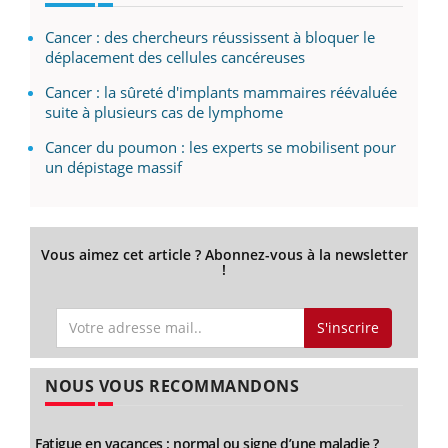
Cancer : des chercheurs réussissent à bloquer le
déplacement des cellules cancéreuses
Cancer : la sûreté d'implants mammaires réévaluée
suite à plusieurs cas de lymphome
Cancer du poumon : les experts se mobilisent pour
un dépistage massif
Vous aimez cet article ? Abonnez-vous à la newsletter
!
S'inscrire
NOUS VOUS RECOMMANDONS
Fatigue en vacances : normal ou signe d’une maladie ?