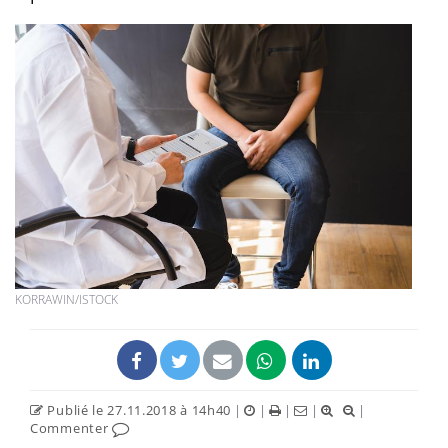
KORRAWIN/ISTOCK
Publié le 27.11.2018 à 14h40
|
|
|
|
|
Commenter