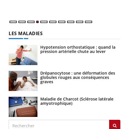
ques
LES MALADIES
Hypotension orthostatique : quand la
pression artérielle chute au lever
Drépanocytose : une déformation des
globules rouges aux conséquences
graves
Maladie de Charcot (Sclérose latérale
amyotrophique)