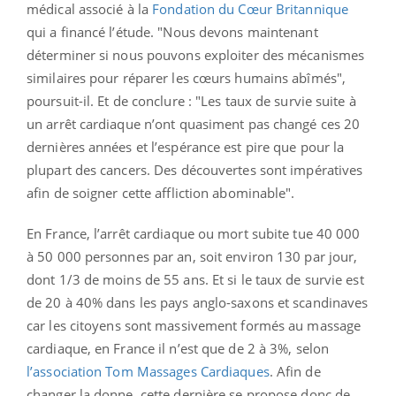
médical associé à la
Fondation du Cœur Britannique
qui a financé l’étude. "Nous devons maintenant
déterminer si nous pouvons exploiter des mécanismes
similaires pour réparer les cœurs humains abîmés",
poursuit-il. Et de conclure : "Les taux de survie suite à
un arrêt cardiaque n’ont quasiment pas changé ces 20
dernières années et l’espérance est pire que pour la
plupart des cancers. Des découvertes sont impératives
afin de soigner cette affliction abominable".
En France, l’arrêt cardiaque ou mort subite tue 40 000
à 50 000 personnes par an, soit environ 130 par jour,
dont 1/3 de moins de 55 ans. Et si le taux de survie est
de 20 à 40% dans les pays anglo-saxons et scandinaves
car les citoyens sont massivement formés au massage
cardiaque, en France il n’est que de 2 à 3%, selon
l’association Tom Massages Cardiaques
. Afin de
changer la donne, cette dernière se propose donc de