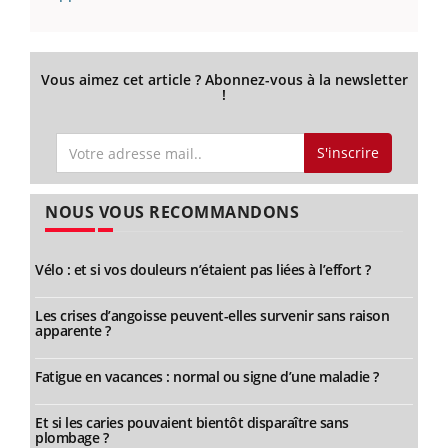
Vous aimez cet article ? Abonnez-vous à la newsletter
!
S'inscrire
NOUS VOUS RECOMMANDONS
Vélo : et si vos douleurs n’étaient pas liées à l’effort ?
Les crises d’angoisse peuvent-elles survenir sans raison
apparente ?
Fatigue en vacances : normal ou signe d’une maladie ?
Et si les caries pouvaient bientôt disparaître sans
plombage ?