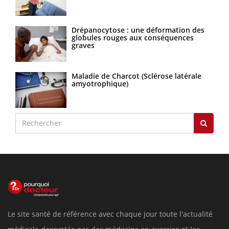
Drépanocytose : une déformation des
globules rouges aux conséquences
graves
Maladie de Charcot (Sclérose latérale
amyotrophique)
Le site santé de référence avec chaque jour toute l'actualité