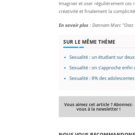
Imaginer et oser régulièrement ces n
créativité et finalement la complicit
En savoir plus
: Dannam Marc "Osez p
SUR LE MÊME THÈME
Sexualité : un étudiant sur deux 
Sexualité : on s’approche enfin
Sexualité : 8% des adolescentes
Vous aimez cet article ? Abonnez-
vous à la newsletter !
NOUS VOUS RECOMMANDON