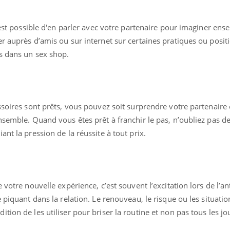
l est possible d'en parler avec votre partenaire pour imaginer en
r auprès d’amis ou sur internet sur certaines pratiques ou posit
es dans un sex shop.
ssoires sont prêts, vous pouvez soit surprendre votre partenaire 
nsemble. Quand vous êtes prêt à franchir le pas, n’oubliez pas d
nt la pression de la réussite à tout prix.
 votre nouvelle expérience, c’est souvent l’excitation lors de l’an
 piquant dans la relation. Le renouveau, le risque ou les situatio
ion de les utiliser pour briser la routine et non pas tous les jo