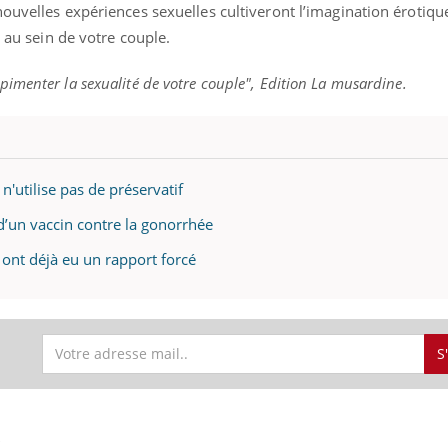
ouvelles expériences sexuelles cultiveront l’imagination érotique
é au sein de votre couple.
imenter la sexualité de votre couple", Edition La musardine.
n'utilise pas de préservatif
 d’un vaccin contre la gonorrhée
 ont déjà eu un rapport forcé
S
S