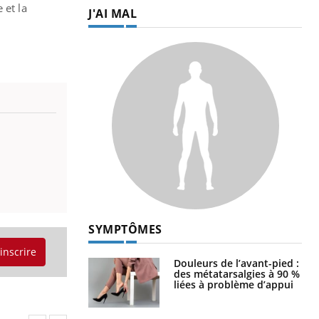
 et la
J'AI MAL
SYMPTÔMES
'inscrire
Douleurs de l’avant-pied :
des métatarsalgies à 90 %
liées à problème d’appui