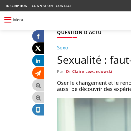
INSCRIPTION
CONNEXION
CONTACT
Menu
QUESTION D'ACTU
Sexo
Sexualité : faut-
Par
Dr Claire Lewandowski
Oser le changement et le reno
aussi de découvrir des expéri