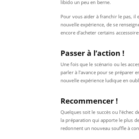
libido un peu en berne.
Pour vous aider à franchir le pas, i
nouvelle expérience, de se renseigne
encore d'acheter certains accessoir
Passer à l’action !
Une fois que le scénario ou les acce
parler à l’avance pour se préparer e
nouvelle expérience ludique en oublia
Recommencer !
Quelques soit le succès ou l’échec de
la préparation qui apporte le plus de
redonnent un nouveau souffle à condit