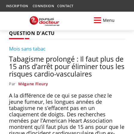
INSCRIPTION
CONNEXION
CONTACT
Menu
QUESTION D'ACTU
Mois sans tabac
Tabagisme prolongé : Il faut plus de
15 ans d’arrêt pour éliminer tous les
risques cardio-vasculaires
Par
Mégane Fleury
A la différence de ce qui se passe chez le
jeune fumeur, les longues années de
tabagisme ne s’effacent pas en un
claquement de doigts. Des recherches
menées par l’American Heart Association
montrent qu’il faut plus de 15 ans pour que le
risque d’incident cardiovasculaire d’un ex-