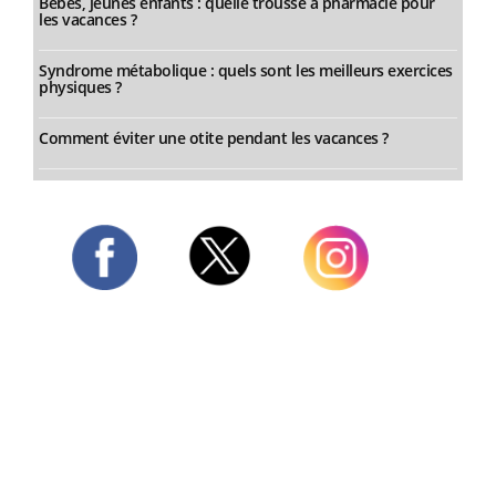
Bébés, jeunes enfants : quelle trousse à pharmacie pour
les vacances ?
Syndrome métabolique : quels sont les meilleurs exercices
physiques ?
Comment éviter une otite pendant les vacances ?
Twitter
Facebook
Instagram