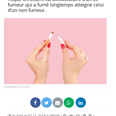
fumeur qui a fumé longtemps atteigne celui
d’un non-fumeur.
ESKYMAKS/ISTOCK
Publié le 07.11.2018 à 08h00
|
|
|
|
|