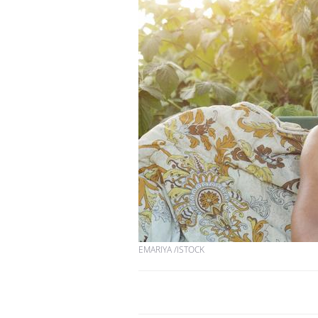
EMARIYA /ISTOCK