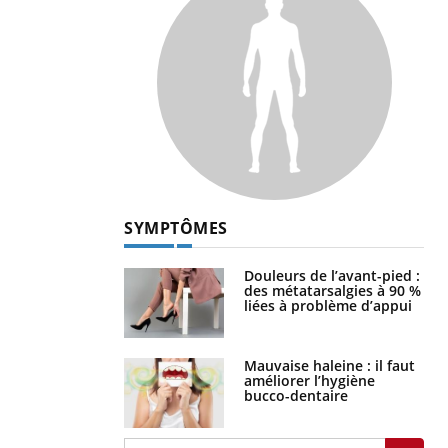
SYMPTÔMES
Douleurs de l’avant-pied :
des métatarsalgies à 90 %
liées à problème d’appui
Mauvaise haleine : il faut
améliorer l’hygiène
bucco-dentaire