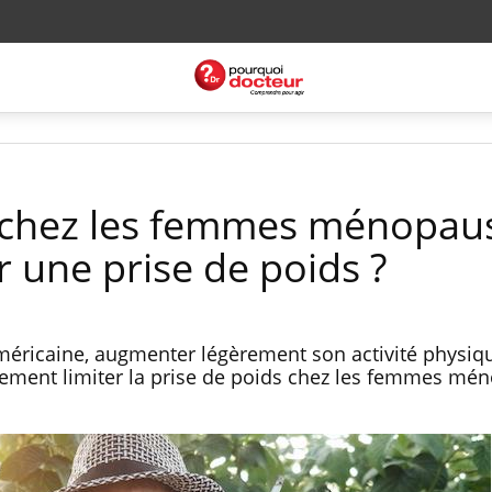
 chez les femmes ménopaus
 une prise de poids ?
méricaine, augmenter légèrement son activité physiq
ement limiter la prise de poids chez les femmes mé