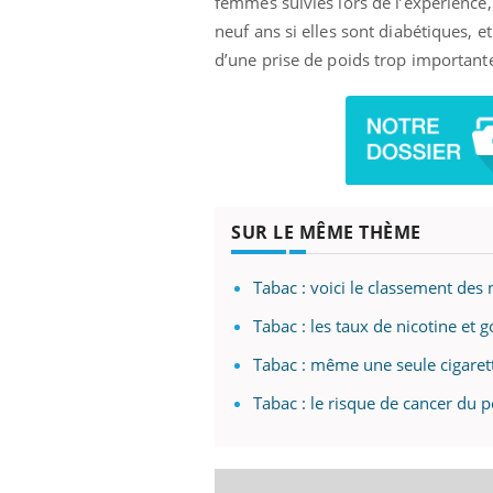
femmes suivies lors de l’expérience, 
neuf ans si elles sont diabétiques, et 
d’une prise de poids trop importante.
SUR LE MÊME THÈME
Tabac : voici le classement des
Tabac : les taux de nicotine et
Tabac : même une seule cigaret
Tabac : le risque de cancer du