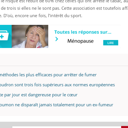
le risque est réduit de 60% chez celles qui ont arrêté le tabac, a
de trois si elles ne le sont pas. Cette association est toutefois aff
 D’où, encore une fois, l’intérêt du sport.
 méthodes les plus efficaces pour arrêter de fumer
 goudron sont trois fois supérieurs aux normes européennes
te par jour est dangereuse pour le cœur
 poumon ne disparaît jamais totalement pour un ex-fumeur