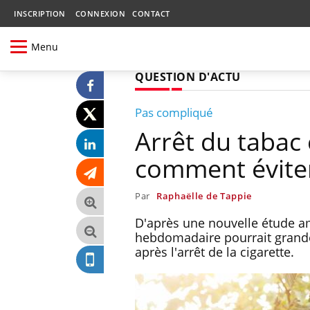
INSCRIPTION
CONNEXION
CONTACT
Menu
QUESTION D'ACTU
Pas compliqué
Arrêt du tabac
comment éviter
Par
Raphaëlle de Tappie
D'après une nouvelle étude a
hebdomadaire pourrait grand
après l'arrêt de la cigarette.