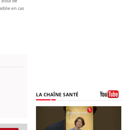
u bout de
aiblie en cas
LA CHAÎNE SANTÉ
Youtube