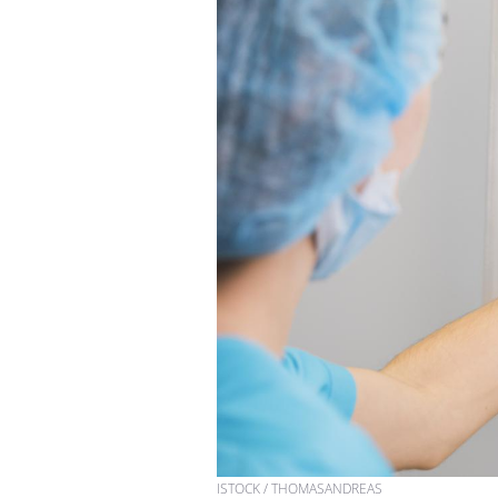
ISTOCK / THOMASANDREAS