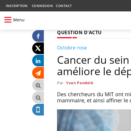
INSCRIPTION
CONNEXION
CONTACT
Menu
QUESTION D'ACTU
Octobre rose
Cancer du sein :
améliore le dé
Par
Yvan Pandelé
Des chercheurs du MIT ont mis
mammaire, et ainsi affiner le