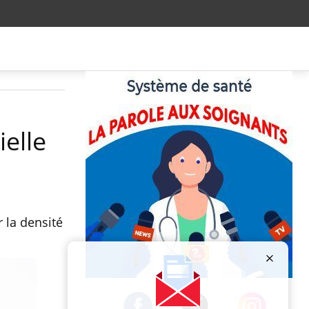
ielle
 la densité
Publicité