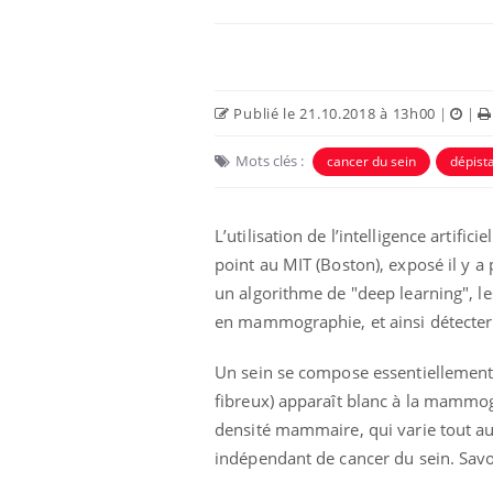
Publié le 21.10.2018 à 13h00
|
|
Mots clés :
cancer du sein
dépist
L’utilisation de l’intelligence artific
point au MIT (Boston), exposé il y a
un algorithme de "deep learning", l
en mammographie, et ainsi détecter 
Un sein se compose essentiellement 
fibreux) apparaît blanc à la mammogra
densité mammaire, qui varie tout au 
indépendant de cancer du sein. Savoi