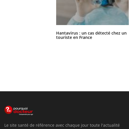
Hantavirus : un cas détecté chez un
touriste en France
Le site santé de référence avec chaque jour toute l'actualité