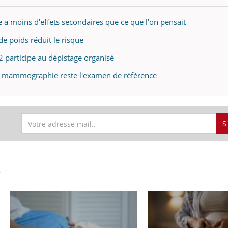
e a moins d'effets secondaires que ce que l'on pensait
de poids réduit le risque
participe au dépistage organisé
la mammographie reste l'examen de référence
S
S