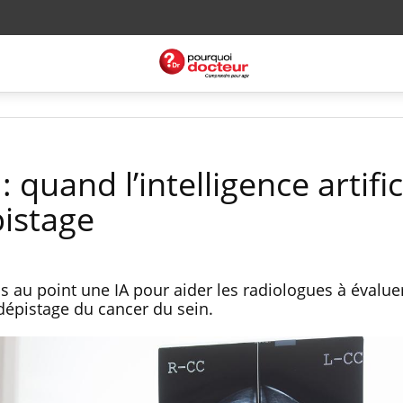
 quand l’intelligence artific
pistage
 au point une IA pour aider les radiologues à évaluer
 dépistage du cancer du sein.