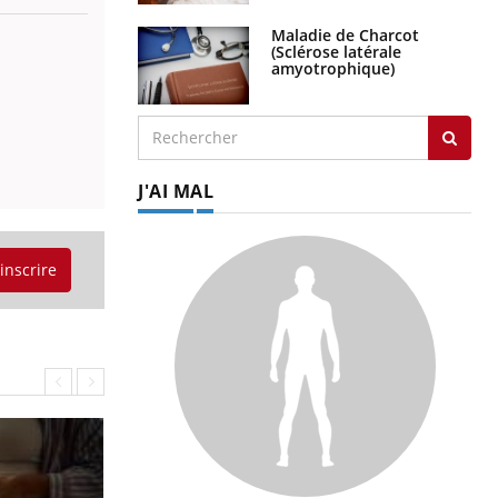
Maladie de Charcot
(Sclérose latérale
amyotrophique)
J'AI MAL
'inscrire