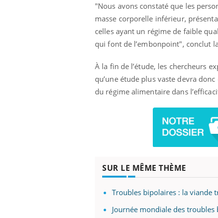
"Nous avons constaté que les person
masse corporelle inférieur, présen
celles ayant un régime de faible qu
qui font de l’embonpoint", conclut l
À la fin de l’étude, les chercheurs ex
qu’une étude plus vaste devra donc ê
du régime alimentaire dans l’efficaci
SUR LE MÊME THÈME
Troubles bipolaires : la viand
Journée mondiale des troubles 