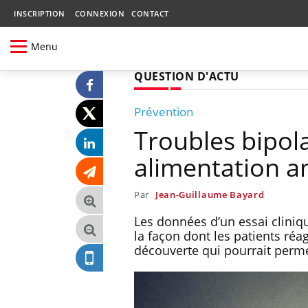
INSCRIPTION
CONNEXION
CONTACT
Menu
QUESTION D'ACTU
Prévention
Troubles bipola
alimentation am
Par
Jean-Guillaume Bayard
Les données d’un essai cliniq
la façon dont les patients réa
découverte qui pourrait permet