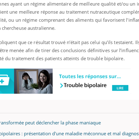
nes ayant un régime alimentaire de meilleure qualité et/ou un i
taient une meilleure réponse au traitement nutraceutique compl
alité, ou un régime comprenant des aliments qui favorisent l'inf
a chercheuse australienne.
pliquent que ce résultat trouvé n’était pas celui qu’ils testaient. Il
tre menée afin de tirer des conclusions définitives sur l’influen
té du traitement des patients atteints de trouble bipolaire.
e transformée peut déclencher la phase maniaque
bipolaires : présentation d'une maladie méconnue et mal diagnos