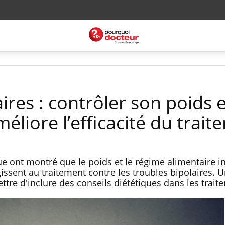
ires : contrôler son poids 
éliore l’efficacité du trai
ue ont montré que le poids et le régime alimentaire i
gissent au traitement contre les troubles bipolaires. 
tre d'inclure des conseils diététiques dans les trait