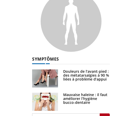
SYMPTÔMES
Douleurs de l’avant-pied :
des métatarsalgies à 90 %
liées à problème d’appui
Mauvaise haleine : il faut
améliorer l’hygiène
bucco-dentaire