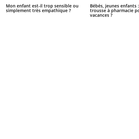
Mon enfant est-il trop sensible ou
Bébés, jeunes enfants :
simplement très empathique ?
trousse à pharmacie po
vacances ?