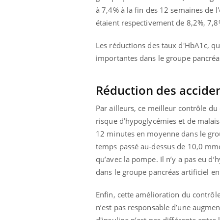
à 7,4% à la fin des 12 semaines de 
étaient respectivement de 8,2%, 7,8
Les réductions des taux d'HbA1c, qui
importantes dans le groupe pancréas 
Réduction des acciden
Par ailleurs, ce meilleur contrôle d
risque d’hypoglycémies et de malaise
12 minutes en moyenne dans le group
temps passé au-dessus de 10,0 mmol/L
qu’avec la pompe. Il n’y a pas eu d’
dans le groupe pancréas artificiel en
Enfin, cette amélioration du contrôle
n’est pas responsable d’une augment
d'insuline n’est pas différente entre