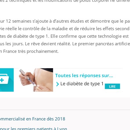
sur 12 semaines s’ajoute à d’autres études et démontre que le p
vie réelle le contrôle de la maladie et de réduire les effets secon
tes de diabète de type 1. Elle confirme que cette technologie est
ous les jours. Le rêve devient réalité. Le premier pancréas artificie
en France très prochainement.
commercialisé en France dès 2018
if pour les premiers patients à Lyon