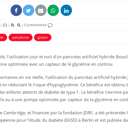
|
|
|
Commenter
le
paludisme
gluten
é, l'utilisation jour et nuit d'un pancréas artificiel hybride (bouc
ne optimisée avec un capteur de le glycémie en continu.
ines en vie réelle, l'utilisation du pancréas artificiel hybride 
 en réduisant le risque d'hypoglycémie. Ce bénéfice est obtenu t
les enfants atteints de diabète de type 1. Le bénéfice s’exrime pa
le ou à une pompe optimisée par capteur de la glycémie en cont
de Cambridge, et financée par la fondation JDRF, a été présentée 
péenne pour l'étude du diabète (EASD) à Berlin et est publiée da