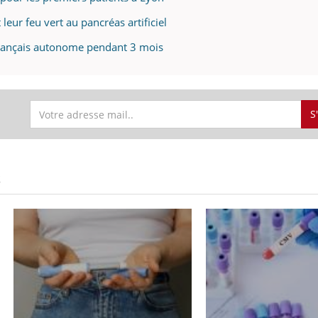
leur feu vert au pancréas artificiel
t français autonome pendant 3 mois
S
S