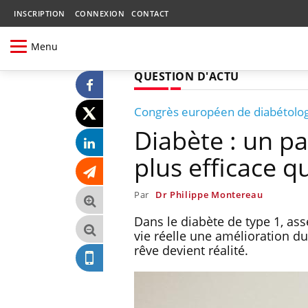
INSCRIPTION
CONNEXION
CONTACT
Menu
QUESTION D'ACTU
Congrès européen de diabétolo
Diabète : un pa
plus efficace q
Par
Dr Philippe Montereau
Dans le diabète de type 1, as
vie réelle une amélioration d
rêve devient réalité.