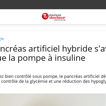
gie
ncréas artificiel hybride s'
ue la pompe à insuline
sez bien contrôlé sous pompe, le pancréas artificiel 
u contrôle de la glycémie et une réduction des hypogl