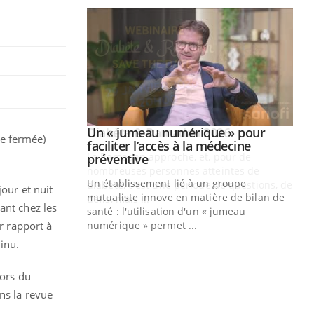
le fermée)
jour et nuit
ant chez les
r rapport à
inu.
lors du
ns la revue