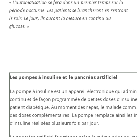
«
L’automatisation se fera dans un premier temps sur la
période nocturne. Les patients se brancheront en rentrant
le soir. Le jour, ils auront la mesure en continu du
glucose.
»
Les pompes à insuline et le pancréas artificiel
La pompe à insuline est un appareil électronique qui admin
continu et de façon programmée de petites doses d’insulin
patient diabétique. Au moment des repas, le malade com
des doses complémentaires. La pompe remplace ainsi les in
d’insuline réalisées plusieurs fois par jour.
Le pancréas artificiel fonctionne selon le même principe, mai