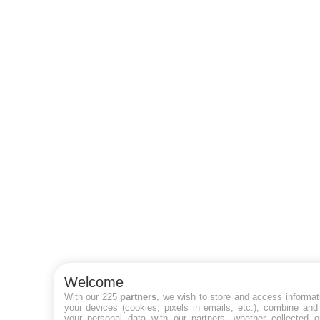
Welcome
With our 225
partners
, we wish to store and access informat
your devices (cookies, pixels in emails, etc.), combine and
your personal data with our partners, whether collected o