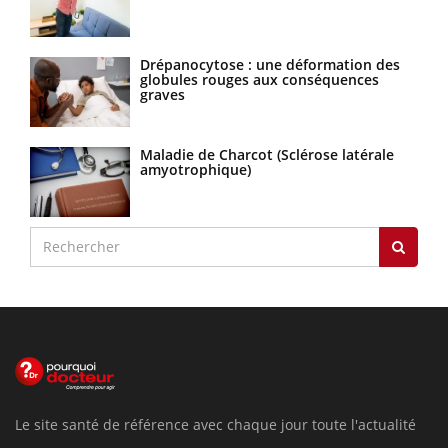
Drépanocytose : une déformation des
globules rouges aux conséquences
graves
Maladie de Charcot (Sclérose latérale
amyotrophique)
Le site santé de référence avec chaque jour toute l'actualité