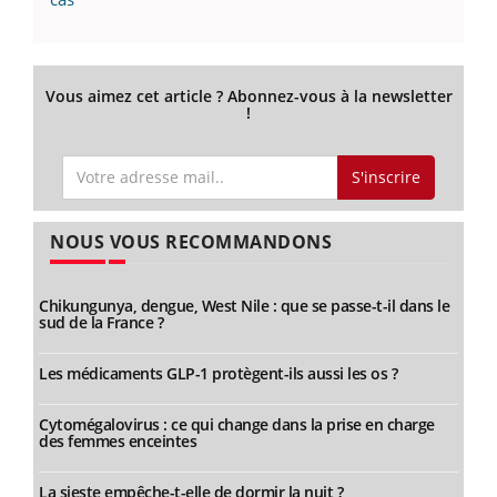
Vous aimez cet article ? Abonnez-vous à la newsletter
!
S'inscrire
NOUS VOUS RECOMMANDONS
Chikungunya, dengue, West Nile : que se passe-t-il dans le
sud de la France ?
Les médicaments GLP-1 protègent-ils aussi les os ?
Cytomégalovirus : ce qui change dans la prise en charge
des femmes enceintes
La sieste empêche-t-elle de dormir la nuit ?