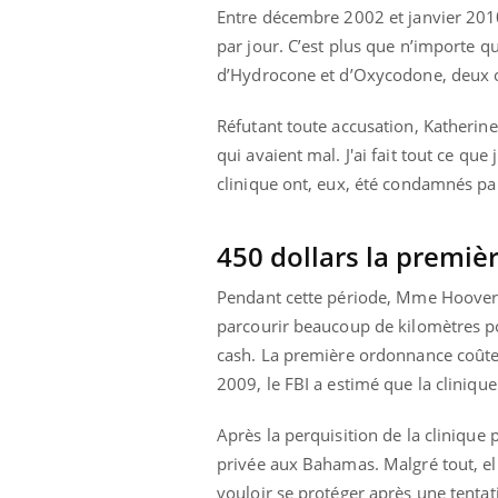
Entre décembre 2002 et janvier 2010
par jour. C’est plus que n’importe qu
d’Hydrocone et d’Oxycodone, deux op
Réfutant toute accusation, Katherine
qui avaient mal. J'ai fait tout ce que
clinique ont, eux, été condamnés par 
450 dollars la premi
Pendant cette période, Mme Hoover s
parcourir beaucoup de kilomètres pou
cash. La première ordonnance coûte 
2009, le FBI a estimé que la clinique
Après la perquisition de la clinique p
privée aux Bahamas. Malgré tout, el
vouloir se protéger après une tentat