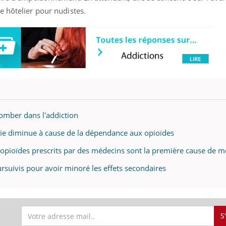
e hôtelier pour nudistes.
tomber dans l'addiction
 vie diminue à cause de la dépendance aux opioïdes
'opioïdes prescrits par des médecins sont la première cause de mo
ursuivis pour avoir minoré les effets secondaires
S