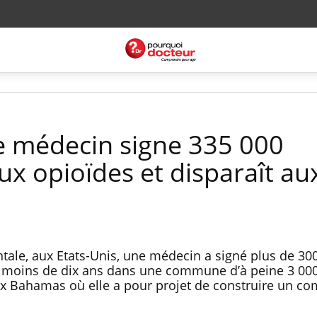
ne médecin signe 335 000
ux opioïdes et disparaît au
ntale, aux Etats-Unis, une médecin a signé plus de 30
n moins de dix ans dans une commune d’à peine 3 000
 aux Bahamas où elle a pour projet de construire un c