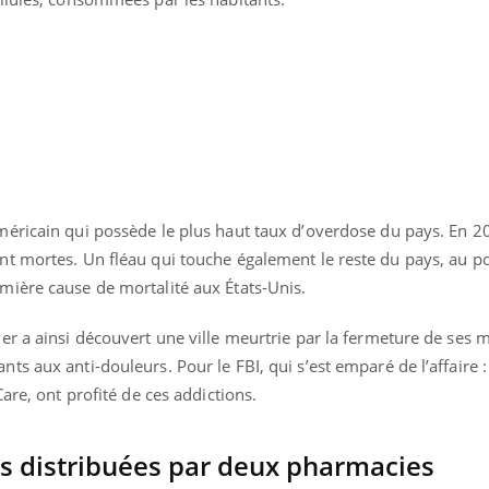
éricain qui possède le plus haut taux d’overdose du pays. En 2
t mortes. Un fléau qui touche également le reste du pays, au po
ière cause de mortalité aux États-Unis.
er a ainsi découvert une ville meurtrie par la fermeture de ses 
s aux anti-douleurs. Pour le FBI, qui s’est emparé de l’affaire 
are, ont profité de ces addictions.
les distribuées par deux pharmacies