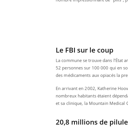
Le FBI sur le coup
La commune se trouve dans l’État am
52 personnes sur 100 000 qui en son
des médicaments aux opiacés la prem
En arrivant en 2002, Katherine Hoov
nombreux habitants étaient dépendant
et sa clinique, la Mountain Medical C
20,8 millions de pilu