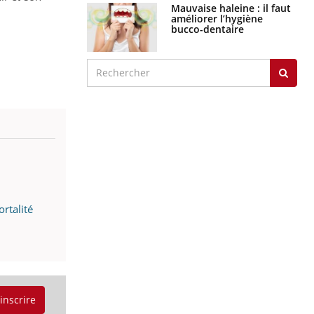
Mauvaise haleine : il faut
améliorer l’hygiène
bucco-dentaire
rtalité
'inscrire