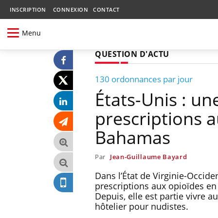
INSCRIPTION
CONNEXION
CONTACT
Menu
QUESTION D'ACTU
130 ordonnances par jour
États-Unis : u
prescriptions a
Bahamas
Par
Jean-Guillaume Bayard
Dans l’État de Virginie-Occide
prescriptions aux opioïdes e
Depuis, elle est partie vivre
hôtelier pour nudistes.