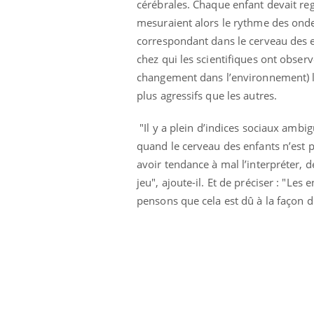
cérébrales. Chaque enfant devait re
mesuraient alors le rythme des ond
correspondant dans le cerveau des en
chez qui les scientifiques ont obser
changement dans l’environnement) l
plus agressifs que les autres.
"
Il y a plein d’indices sociaux ambi
quand le cerveau des enfants n’est 
avoir tendance à mal l’interpréter, d
jeu", ajoute-il. Et de préciser : "L
pensons que cela est dû à la façon do