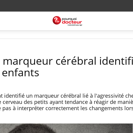
n marqueur cérébral identif
 enfants
identifié un marqueur cérébral lié à l'agressivité che
e cerveau des petits ayant tendance à réagir de maniè
e pas à interpréter correctement les changements lor