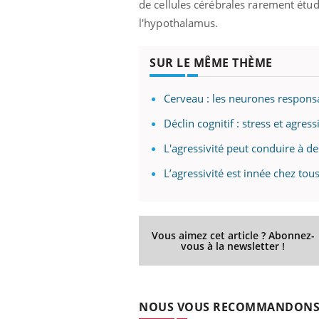
de cellules cérébrales rarement étu
l'hypothalamus.
SUR LE MÊME THÈME
Cerveau : les neurones responsab
Déclin cognitif : stress et agres
L'agressivité peut conduire à d
L’agressivité est innée chez tous
Vous aimez cet article ? Abonnez-
vous à la newsletter !
NOUS VOUS RECOMMANDON