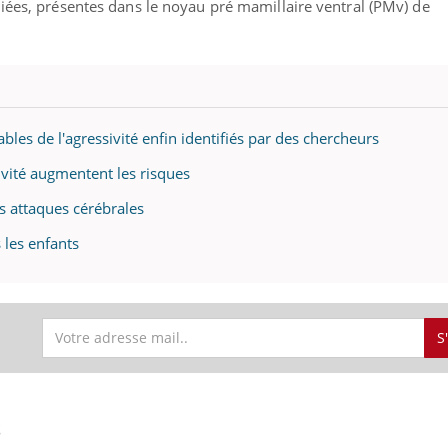
diées, présentes dans le noyau pré mamillaire ventral (PMv) de
les de l'agressivité enfin identifiés par des chercheurs
sivité augmentent les risques
es attaques cérébrales
 les enfants
S
S