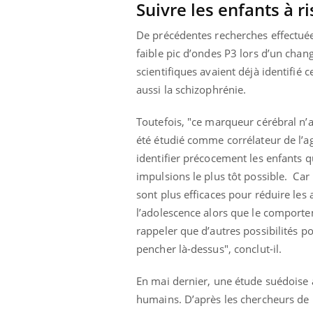
Suivre les enfants à r
De précédentes recherches effectuée
faible pic d’ondes P3 lors d’un chang
scientifiques avaient déjà identifié
aussi la schizophrénie.
Toutefois, "ce marqueur cérébral n’a
été étudié comme corrélateur de l’agr
identifier précocement les enfants q
impulsions le plus tôt possible.
Car 
sont plus efficaces pour réduire les
l’adolescence alors que le comportem
rappeler que d’autres possibilités po
pencher là-dessus", conclut-il.
En mai dernier, une étude suédoise a
humains. D’après les chercheurs de l