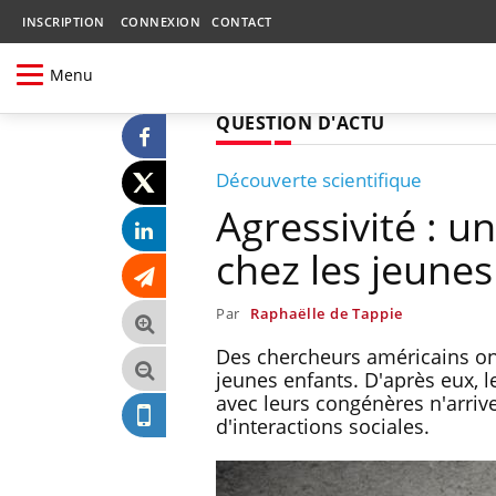
INSCRIPTION
CONNEXION
CONTACT
Menu
QUESTION D'ACTU
Découverte scientifique
Agressivité : u
chez les jeunes
Par
Raphaëlle de Tappie
Des chercheurs américains ont 
jeunes enfants. D'après eux, l
avec leurs congénères n'arriv
d'interactions sociales.