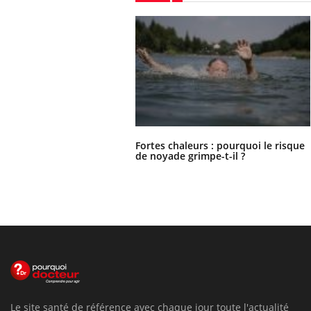
Fortes chaleurs : pourquoi le risque
de noyade grimpe-t-il ?
Le site santé de référence avec chaque jour toute l'actualité