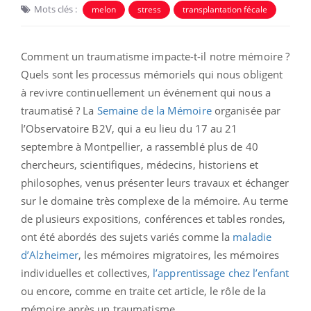
Mots clés :
melon
stress
transplantation fécale
Comment un traumatisme impacte-t-il notre mémoire ?
Quels sont les processus mémoriels qui nous obligent
à revivre continuellement un événement qui nous a
traumatisé ? La
Semaine de la Mémoire
organisée par
l’Observatoire B2V, qui a eu lieu du 17 au 21
septembre à Montpellier, a rassemblé plus de 40
chercheurs, scientifiques, médecins, historiens et
philosophes, venus présenter leurs travaux et échanger
sur le domaine très complexe de la mémoire. Au terme
de plusieurs expositions, conférences et tables rondes,
ont été abordés des sujets variés comme la
maladie
d’Alzheimer
, les mémoires migratoires, les mémoires
individuelles et collectives,
l’apprentissage chez l’enfant
ou encore, comme en traite cet article, le rôle de la
mémoire après un traumatisme.