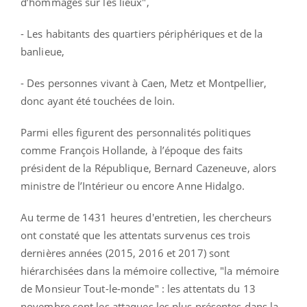
d’hommages sur les lieux",
- Les habitants des quartiers périphériques et de la
banlieue,
- Des personnes vivant à Caen, Metz et Montpellier,
donc ayant été touchées de loin.
Parmi elles figurent des personnalités politiques
comme François Hollande, à l’époque des faits
président de la République, Bernard Cazeneuve, alors
ministre de l’Intérieur ou encore Anne Hidalgo.
Au terme de 1431 heures d'entretien, les chercheurs
ont constaté que les attentats survenus ces trois
dernières années (2015, 2016 et 2017) sont
hiérarchisées dans la mémoire collective, "la mémoire
de Monsieur Tout-le-monde" : les attentats du 13
novembre sont les attaques les plus présentes dans la