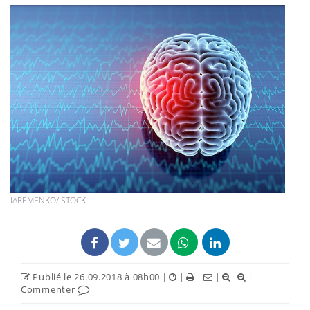
IAREMENKO/ISTOCK
Publié le 26.09.2018 à 08h00
|
|
|
|
|
Commenter