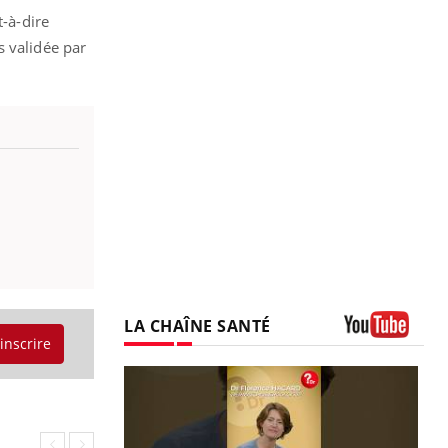
t-à-dire
s validée par
LA CHAÎNE SANTÉ
'inscrire
Youtube