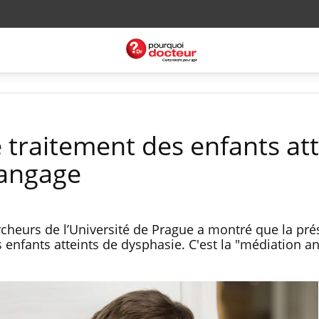
e traitement des enfants att
langage
cheurs de l’Université de Prague a montré que la pré
 enfants atteints de dysphasie. C'est la "médiation a