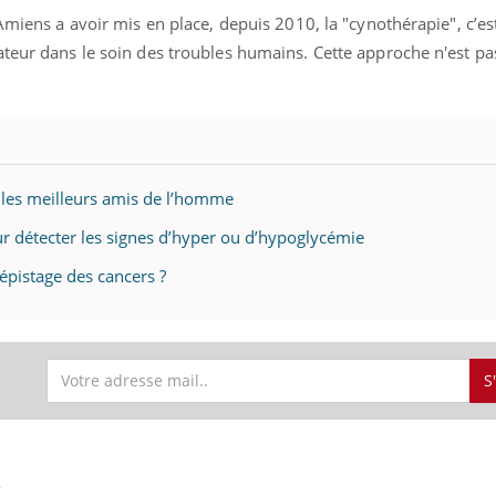
Amiens a avoir mis en place, depuis 2010, la "cynothérapie", c’es
ateur dans le soin des troubles humains. Cette approche n'est pa
t les meilleurs amis de l’homme
r détecter les signes d’hyper ou d’hypoglycémie
dépistage des cancers ?
S
S