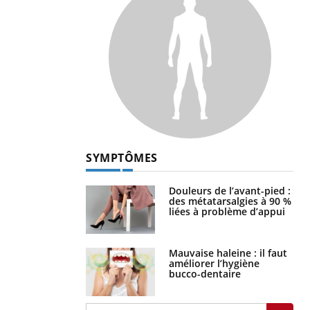
SYMPTÔMES
Douleurs de l’avant-pied :
des métatarsalgies à 90 %
liées à problème d’appui
Mauvaise haleine : il faut
améliorer l’hygiène
bucco-dentaire