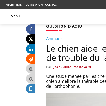
INSCRIPTION
CONNEXION
CONTACT
Menu
QUESTION D'ACTU
Animaux
Le chien aide l
de trouble du 
Par
Jean-Guillaume Bayard
Une étude menée par les cher
chien améliore la thérapie des
de l'orthophonie.