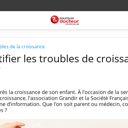
les de la croissance
fier les troubles de croiss
?
près la croissance de son enfant. À l’occasion de la s
croissance, l’association Grandir et la Société Françai
ne d’information. Que l’on soit parent ou médecin, 
es ?