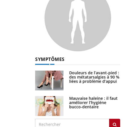
SYMPTÔMES
Douleurs de l’avant-pied :
des métatarsalgies à 90 %
liées à problème d’appui
Mauvaise haleine : il faut
améliorer l’hygiène
bucco-dentaire