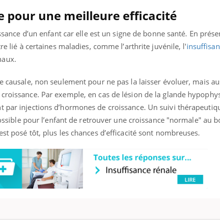
 pour une meilleure efficacité
oissance d’un enfant car elle est un signe de bonne santé. En prés
re lié à certaines maladies, comme l’arthrite juvénile, l'
insuffisa
naux.
ie causale, non seulement pour ne pas la laisser évoluer, mais au
 croissance. Par exemple, en cas de lésion de la glande hypophys
t par injections d’hormones de croissance. Un suivi thérapeutiq
 possible pour l’enfant de retrouver une croissance "normale" au 
est posé tôt, plus les chances d’efficacité sont nombreuses.