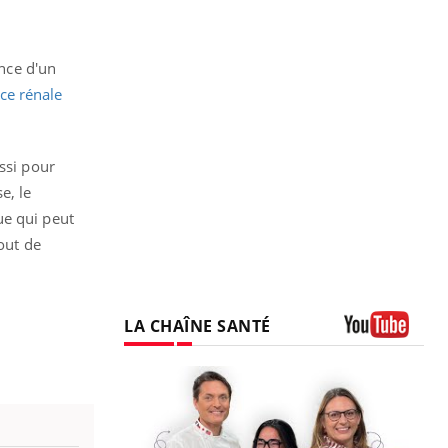
ence d'un
nce rénale
ssi pour
e, le
ue qui peut
bout de
LA CHAÎNE SANTÉ
Youtube