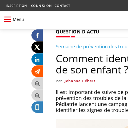
INSCRIPTION
CONNEXION
CONTACT
Menu
QUESTION D'ACTU
Semaine de prévention des troub
Comment identi
de son enfant 
Par
Johanna Hébert
Il est important de suivre de 
prévention des troubles de la 
Pédiatrie lancent une campag
identifier les signes de troubl