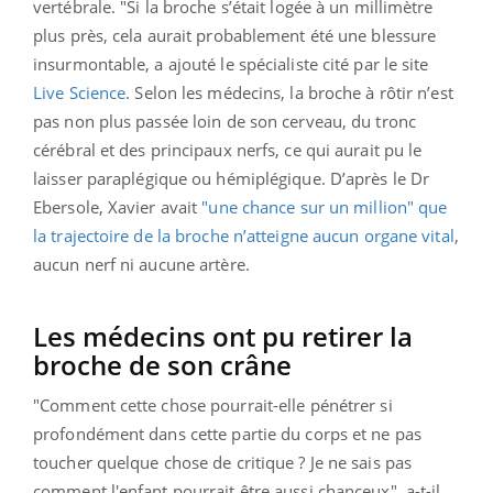
vertébrale. "Si la broche s’était logée à un millimètre
plus près, cela aurait probablement été une blessure
insurmontable, a ajouté le spécialiste cité par le site
Live Science
. Selon les médecins, la broche à rôtir n’est
pas non plus passée loin de son cerveau, du tronc
cérébral et des principaux nerfs, ce qui aurait pu le
laisser paraplégique ou hémiplégique. D’après le Dr
Ebersole, Xavier avait
"une chance sur un million" que
la trajectoire de la broche n’atteigne aucun organe vital
,
aucun nerf ni aucune artère.
Les médecins ont pu retirer la
broche de son crâne
"Comment cette chose pourrait-elle pénétrer si
profondément dans cette partie du corps et ne pas
toucher quelque chose de critique ? Je ne sais pas
comment l'enfant pourrait être aussi chanceux", a-t-il