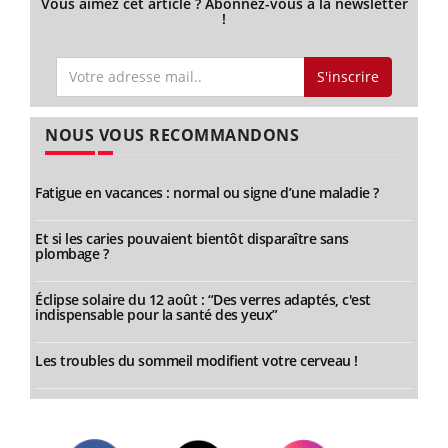
Vous aimez cet article ? Abonnez-vous à la newsletter
!
S'inscrire
NOUS VOUS RECOMMANDONS
Fatigue en vacances : normal ou signe d’une maladie ?
Et si les caries pouvaient bientôt disparaître sans
plombage ?
Éclipse solaire du 12 août : “Des verres adaptés, c'est
indispensable pour la santé des yeux”
Les troubles du sommeil modifient votre cerveau !