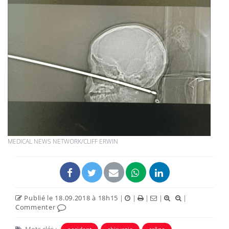
MEDICAL NEWS NETWORK/CLIFF ERWIN
Publié le 18.09.2018 à 18h15
|
|
|
|
|
Commenter
Mots clés :