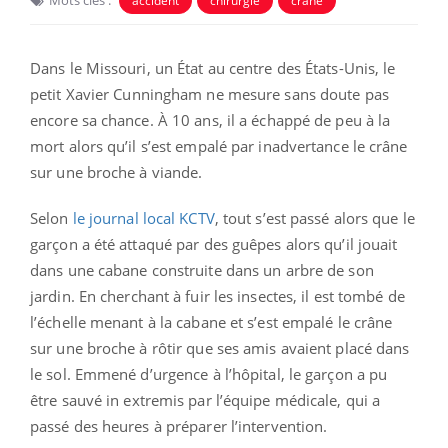
accident
chirurgie
crâne
Dans le Missouri, un État au centre des États-Unis, le
petit Xavier Cunningham ne mesure sans doute pas
encore sa chance. À 10 ans, il a échappé de peu à la
mort alors qu’il s’est empalé par inadvertance le crâne
sur une broche à viande.
Selon
le journal local KCTV
, tout s’est passé alors que le
garçon a été attaqué par des guêpes alors qu’il jouait
dans une cabane construite dans un arbre de son
jardin. En cherchant à fuir les insectes, il est tombé de
l’échelle menant à la cabane et s’est empalé le crâne
sur une broche à rôtir que ses amis avaient placé dans
le sol. Emmené d’urgence à l’hôpital, le garçon a pu
être sauvé in extremis par l’équipe médicale, qui a
passé des heures à préparer l’intervention.