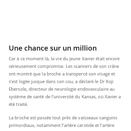
Une chance sur un million
Car à ce moment-là, la vie du jeune Xavier était encore
sérieusement compromise. Les scanners de son crâne
ont montré que la broche a transpercé son visage et
s’est logée jusque dans son cou, a déclaré le Dr Koji
Ebersole, directeur de neurologie endovasculaire au
système de santé de l'université du Kansas, où Xavier a
été traité.
La broche est passée tout près de vaisseaux sanguins
primordiaux, notamment l’artère carotide et l’artère