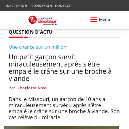
INSCRIPTION
CONNEXION
CONTACT
Menu
QUESTION D'ACTU
Une chance sur un million
Un petit garçon survit
miraculeusement après s’être
empalé le crâne sur une broche à
viande
Par
Charlotte Arce
Dans le Missouri, un garçon de 10 ans a
miraculeusement survécu après s’être
empalé le crâne sur une broche à viande. Son
cas relève du miracle.