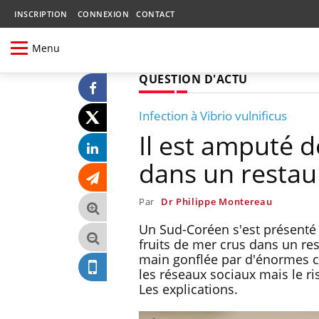
INSCRIPTION
CONNEXION
CONTACT
Menu
QUESTION D'ACTU
Infection à Vibrio vulnificus
Il est amputé 
dans un restaur
Par
Dr Philippe Montereau
Un Sud-Coréen s'est présenté
fruits de mer crus dans un re
main gonflée par d'énormes clo
les réseaux sociaux mais le r
Les explications.