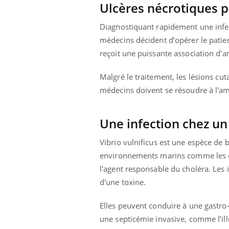
Ulcères nécrotiques 
Diagnostiquant rapidement une infect
médecins décident d’opérer le patient
reçoit une puissante association d'a
Malgré le traitement, les lésions c
médecins doivent se résoudre à l'am
Une infection chez 
Vibrio vulnificus est une espèce de 
environnements marins comme les est
l'agent responsable du choléra.
Les 
d'une toxine.
Elles peuvent conduire à une gastro
une septicémie invasive, comme l’ill