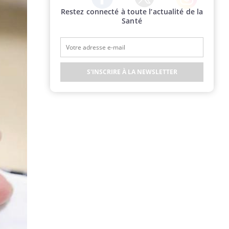
Restez connecté à toute l’actualité de la
Twitter
Facebook
Instagram
Santé
S'INSCRIRE À LA NEWSLETTER