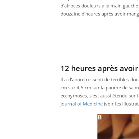
d’atroces douleurs à la main gauche 
Bébés, jeunes enfants :
quelle trousse à
douzaine d’heures après avoir mangé
pharmacie pour les
vacances ?
12 heures après avoir
Il a d'abord ressenti de terribles d
cm sur 4,5 cm sur la paume de sa m
ecchymoses, s'est aussi étendu sur l
Journal of Medicine
(voir les illustra