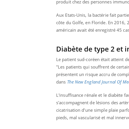
produit chez des personnes immun
Aux Etats-Unis, la bactérie fait parti
côte du Golfe, en Floride. En 2016, 2
américain avait été enregistré 45 ca
Diabète de type 2 et 
Le patient sud-coréen était atteint d
"Les patients qui souffrent de cert
présentent un risque accru de compli
dans
The New England Journal Of Me
L'insuffisance rénale et le diabète f
s'accompagnent de lésions des artère
cicatrisation d'une simple plaie parfo
pieds, mal vascularisé et mal innerv