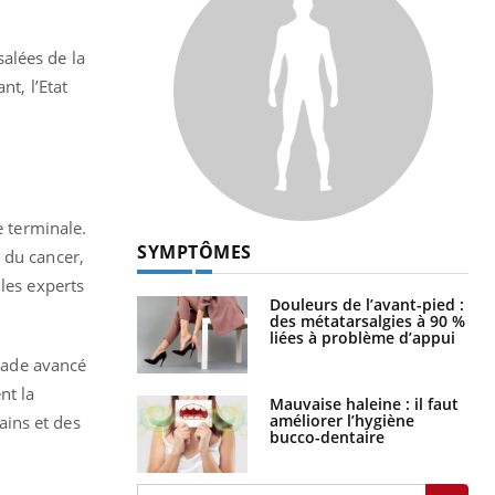
salées de la
t, l’Etat
e terminale.
SYMPTÔMES
 du cancer,
les experts
Douleurs de l’avant-pied :
des métatarsalgies à 90 %
liées à problème d’appui
stade avancé
nt la
Mauvaise haleine : il faut
améliorer l’hygiène
ains et des
bucco-dentaire