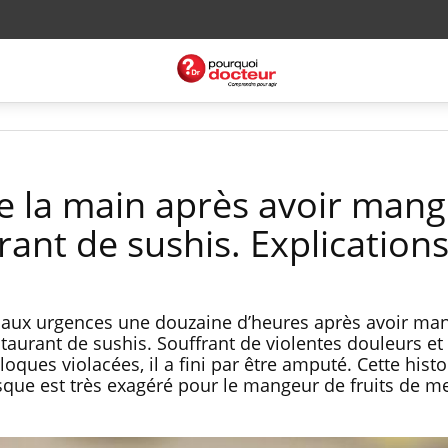
de la main après avoir man
ant de sushis. Explication
 aux urgences une douzaine d’heures après avoir ma
staurant de sushis. Souffrant de violentes douleurs et
ques violacées, il a fini par être amputé. Cette histo
isque est très exagéré pour le mangeur de fruits de 