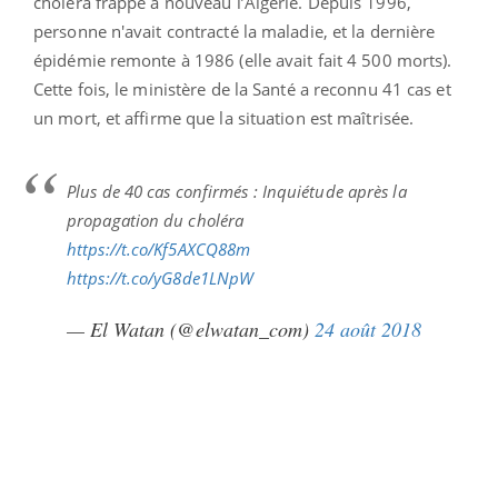
choléra frappe à nouveau l’Algérie. Depuis 1996,
personne n'avait contracté la maladie, et la dernière
épidémie remonte à 1986 (elle avait fait 4 500 morts).
Cette fois, le ministère de la Santé a reconnu 41 cas et
un mort, et affirme que la situation est maîtrisée.
Plus de 40 cas confirmés : Inquiétude après la
propagation du choléra
https://t.co/Kf5AXCQ88m
https://t.co/yG8de1LNpW
— El Watan (@elwatan_com)
24 août 2018