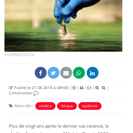
KOZOROG/ISTOCK
Publié le 27.08.2018 à 08h00
|
|
|
|
|
Commenter
Mots clés :
choléra
Afrique
épidémie
Plus de vingt ans après le dernier cas recensé, le