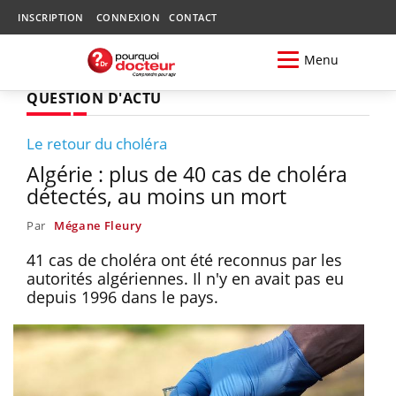
INSCRIPTION
CONNEXION
CONTACT
Menu
QUESTION D'ACTU
Le retour du choléra
Algérie : plus de 40 cas de choléra
détectés, au moins un mort
Par
Mégane Fleury
41 cas de choléra ont été reconnus par les
autorités algériennes. Il n'y en avait pas eu
depuis 1996 dans le pays.