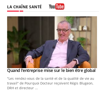
LA CHAÎNE SANTÉ
Youtube
Yout
Quand l’entreprise mise sur le bien être global
Youtube
ndez-
"Les rendez-vous de la santé et de la qualité de vie au
cet
travail" de Pourquoi Docteur reçoivent Régis Blugeon,
DRH et directeur ...