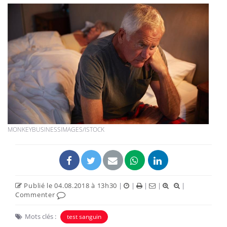
MONKEYBUSINESSIMAGES/ISTOCK
Publié le 04.08.2018 à 13h30
|
|
|
|
|
Commenter
Mots clés :
test sanguin