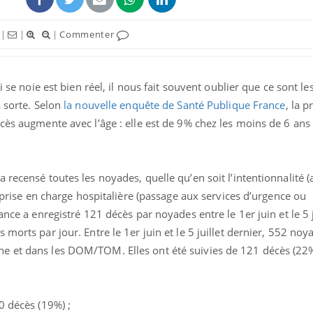
|
|
|
Commenter
i se noie est bien réel, il nous fait souvent oublier que ce sont le
a sorte. Selon
la nouvelle enquête de Santé Publique France
, la 
écès augmente avec l’âge : elle est de 9% chez les moins de 6 an
recensé toutes les noyades, quelle qu’en soit l’intentionnalité (a
e prise en charge hospitalière (passage aux services d’urgence ou
ance a enregistré 121 décès par noyades entre le 1er juin et le 5 
morts par jour. Entre le 1er juin et le 5 juillet dernier, 552 noy
e et dans les DOM/TOM. Elles ont été suivies de 121 décès (22
0 décès (19%) ;