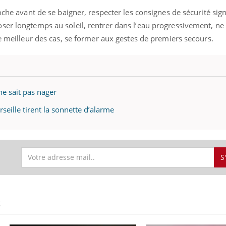
oche avant de se baigner, respecter les consignes de sécurité sign
ser longtemps au soleil, rentrer dans l’eau progressivement, ne
le meilleur des cas, se former aux gestes de premiers secours.
ne sait pas nager
seille tirent la sonnette d’alarme
S
S