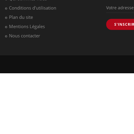
Données personnelles et cookies
infos santé
Qui sommes-nous
Conditions d'utilisation
Plan du site
S'INSCRI
Mentions Légales
Nous contacter