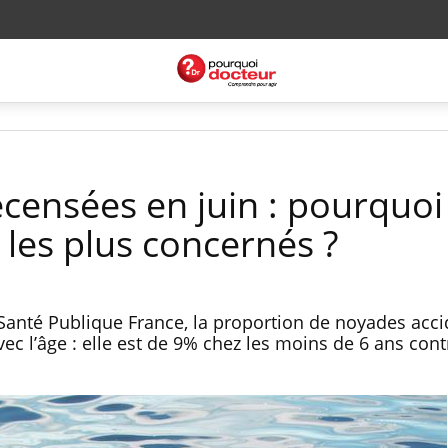
censées en juin : pourquoi 
s les plus concernés ?
Santé Publique France, la proportion de noyades acci
ec l’âge : elle est de 9% chez les moins de 6 ans con