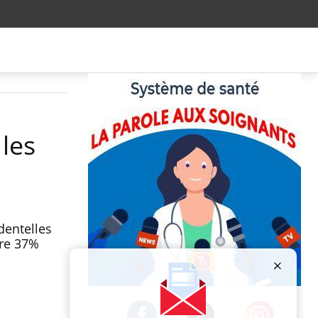
les
dentelles
tre 37%
Publicité