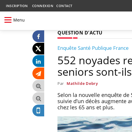
INSCRIPTION
CONNEXION
CONTACT
Menu
QUESTION D'ACTU
Enquête Santé Publique France
552 noyades re
seniors sont-il
Par
Mathilde Debry
Selon la nouvelle enquête de 
suivie d’un décès augmente av
chez les 65 ans et plus.