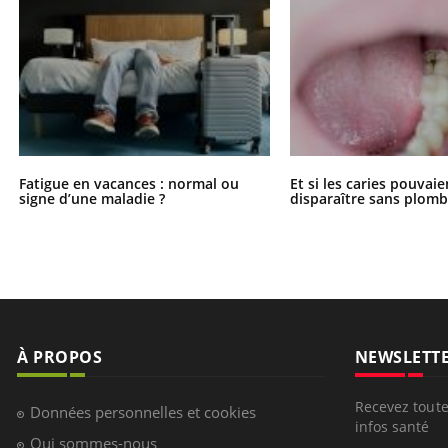
Fatigue en vacances : normal ou
Et si les caries pouvai
signe d’une maladie ?
disparaître sans plomb
À PROPOS
NEWSLETT
Recevez toute