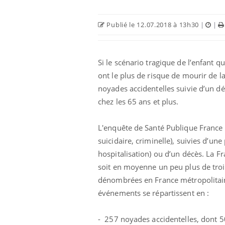
Publié le 12.07.2018 à 13h30
|
|
Si le scénario tragique de l’enfant qu
ont le plus de risque de mourir de l
noyades accidentelles suivie d’un d
chez les 65 ans et plus.
L'enquête de Santé Publique France a 
suicidaire, criminelle), suivies d’un
hospitalisation) ou d’un décès. La Fr
soit en moyenne un peu plus de trois 
dénombrées en France métropolitain
événements se répartissent en :
- 257 noyades accidentelles, dont 5