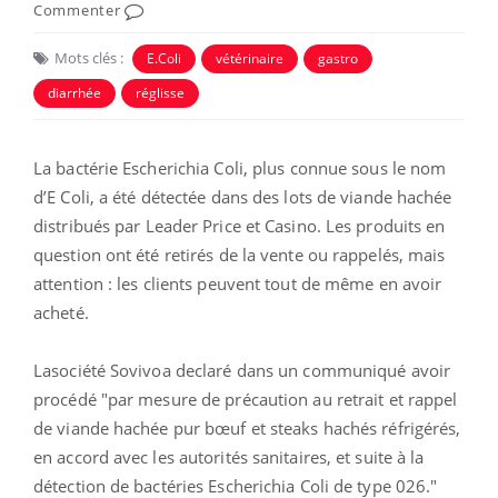
Commenter
Mots clés :
E.Coli
vétérinaire
gastro
diarrhée
réglisse
La bactérie Escherichia Coli, plus connue sous le nom
d’E Coli, a été détectée dans des lots de viande hachée
distribués par Leader Price et Casino. Les produits en
question ont été retirés de la vente ou rappelés, mais
attention : les clients peuvent tout de même en avoir
acheté.
Lasociété Sovivoa declaré dans un communiqué avoir
procédé "par mesure de précaution au retrait et rappel
de viande hachée pur bœuf et steaks hachés réfrigérés,
en accord avec les autorités sanitaires, et suite à la
détection de bactéries Escherichia Coli de type 026."