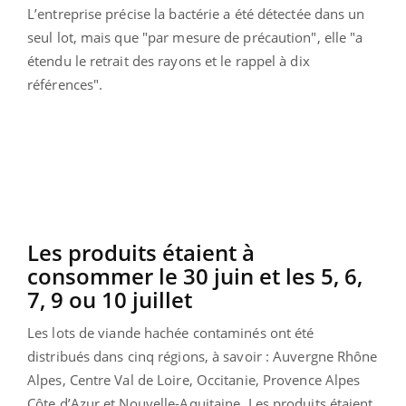
L’entreprise précise la bactérie a été détectée dans un
seul lot, mais que "par mesure de précaution", elle "a
étendu le retrait des rayons et le rappel à dix
références".
Les produits étaient à
consommer le 30 juin et les 5, 6,
7, 9 ou 10 juillet
Les lots de viande hachée contaminés ont été
distribués dans cinq régions, à savoir : Auvergne Rhône
Alpes, Centre Val de Loire, Occitanie, Provence Alpes
Côte d’Azur et Nouvelle-Aquitaine. Les produits étaient