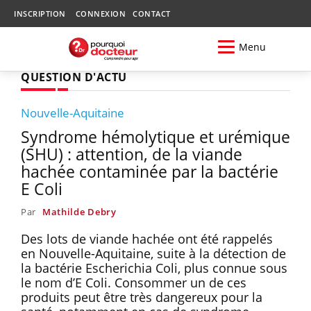
INSCRIPTION
CONNEXION
CONTACT
Menu
QUESTION D'ACTU
Nouvelle-Aquitaine
Syndrome hémolytique et urémique
(SHU) : attention, de la viande
hachée contaminée par la bactérie
E Coli
Par
Mathilde Debry
Des lots de viande hachée ont été rappelés
en Nouvelle-Aquitaine, suite à la détection de
la bactérie Escherichia Coli, plus connue sous
le nom d’E Coli. Consommer un de ces
produits peut être très dangereux pour la