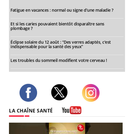
Fatigue en vacances : normal ou signe d’une maladie ?
Et si les caries pouvaient bientôt disparaître sans
plombage ?
Éclipse solaire du 12 août : “Des verres adaptés, c'est
indispensable pour la santé des yeux”
Les troubles du sommeil modifient votre cerveau !
Twitter
Facebook
Instagram
LA CHAÎNE SANTÉ
Youtube