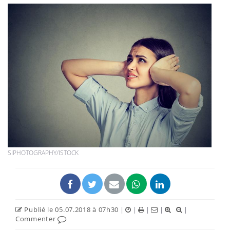
SIPHOTOGRAPHY/ISTOCK
Publié le 05.07.2018 à 07h30
|
|
|
|
|
Commenter