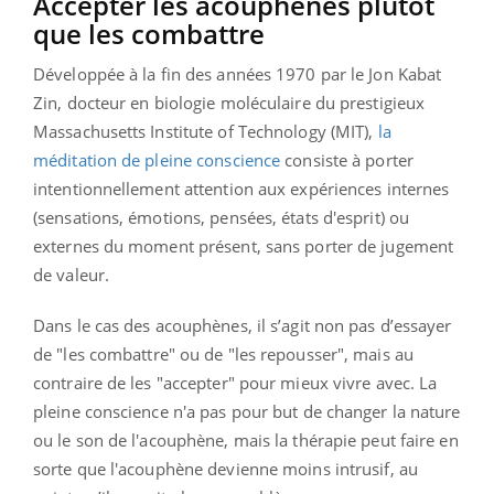
Accepter les acouphènes plutôt
que les combattre
Développée à la fin des années 1970 par le Jon Kabat
Zin, docteur en biologie moléculaire du prestigieux
Massachusetts Institute of Technology (MIT),
la
méditation de pleine conscience
consiste à porter
intentionnellement attention aux expériences internes
(sensations, émotions, pensées, états d'esprit) ou
externes du moment présent, sans porter de jugement
de valeur.
Dans le cas des acouphènes, il s’agit non pas d’essayer
de "les combattre" ou de "les repousser", mais au
contraire de les "accepter" pour mieux vivre avec. La
pleine conscience n'a pas pour but de changer la nature
ou le son de l'acouphène, mais la thérapie peut faire en
sorte que l'acouphène devienne moins intrusif, au