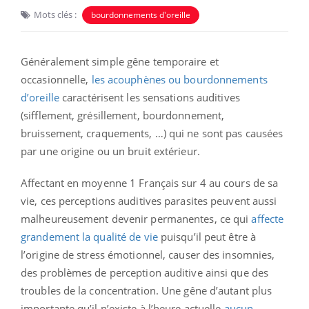
Mots clés :
bourdonnements d'oreille
Généralement simple gêne temporaire et
occasionnelle,
les acouphènes ou bourdonnements
d’oreille
caractérisent les sensations auditives
(sifflement, grésillement, bourdonnement,
bruissement, craquements, …) qui ne sont pas causées
par une origine ou un bruit extérieur.
Affectant en moyenne 1 Français sur 4 au cours de sa
vie, ces perceptions auditives parasites peuvent aussi
malheureusement devenir permanentes, ce qui
affecte
grandement la qualité de vie
puisqu’il peut être à
l’origine de stress émotionnel, causer des insomnies,
des problèmes de perception auditive ainsi que des
troubles de la concentration. Une gêne d’autant plus
importante qu’il n’existe à l’heure actuelle
aucun