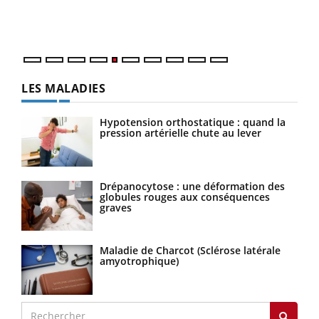
mati
numé
LES MALADIES
Hypotension orthostatique : quand la
pression artérielle chute au lever
Drépanocytose : une déformation des
globules rouges aux conséquences
graves
Maladie de Charcot (Sclérose latérale
amyotrophique)