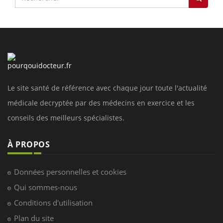
Le site santé de référence avec chaque jour toute l'actualité
médicale decryptée par des médecins en exercice et les
conseils des meilleurs spécialistes.
À PROPOS
Données personnelles et cookies
Qui sommes-nous
Conditions d'utilisation
Plan du site