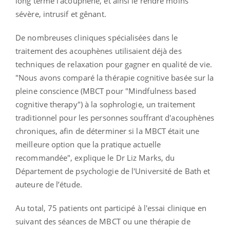
long terme l'acouphène, et ainsi le rendre moins
sévère, intrusif et gênant.
De nombreuses cliniques spécialisées dans le
traitement des acouphènes utilisaient déjà des
techniques de relaxation pour gagner en qualité de vie.
"Nous avons comparé la thérapie cognitive basée sur la
pleine conscience (MBCT pour "Mindfulness based
cognitive therapy") à la sophrologie, un traitement
traditionnel pour les personnes souffrant d'acouphènes
chroniques, afin de déterminer si la MBCT était une
meilleure option que la pratique actuelle
recommandée", explique le Dr Liz Marks, du
Département de psychologie de l'Université de Bath et
auteure de l’étude.
Au total, 75 patients ont participé à l'essai clinique en
suivant des séances de MBCT ou une thérapie de