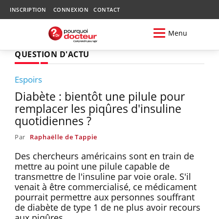
INSCRIPTION
CONNEXION
CONTACT
Menu
QUESTION D'ACTU
Espoirs
Diabète : bientôt une pilule pour
remplacer les piqûres d'insuline
quotidiennes ?
Par
Raphaëlle de Tappie
Des chercheurs américains sont en train de
mettre au point une pilule capable de
transmettre de l'insuline par voie orale. S'il
venait à être commercialisé, ce médicament
pourrait permettre aux personnes souffrant
de diabète de type 1 de ne plus avoir recours
aux piqûres.