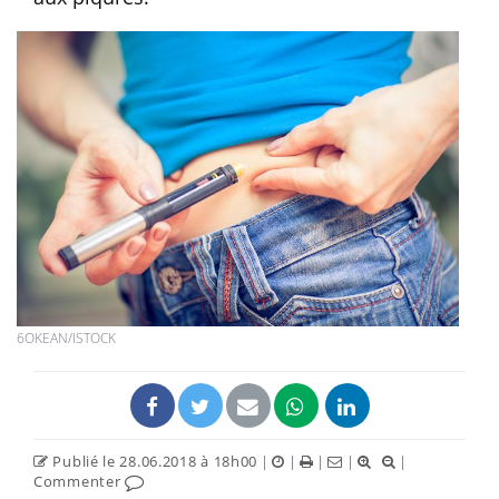
6OKEAN/ISTOCK
Publié le 28.06.2018 à 18h00
|
|
|
|
|
Commenter