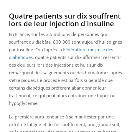
Quatre patients sur dix souffrent
lors de leur injection d'insuline
En France, sur les 3,5 millions de personnes qui
souffrent du diabète, 800 000 sont aujourd’hui soignés
par insuline. Or d’après
la Fédération française des
diabétiques
, quatre patients sur dix affirment ressentir
des douleurs lors des injections et huit sur dix
remarquent des saignements ou des hématomes après
s’être piqués. Le procédé est parfois si pénible que
certains diabétiques préfèrent abandonner leur
traitement, ce qui peut alors entraîner une hyper ou
hypoglycémie.
La première aura tendance à se manifester par une
extrême fatigue et de l’essoufflement, une grande soif,
de la somnolence, des maux de ventres et un besoin