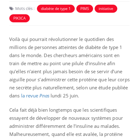
Mots clés :
diabète de type 1
PIMS
initiative
PIK3CA
Voilà qui pourrait révolutionner le quotidien des
millions de personnes atteintes de diabète de type 1
dans le monde. Des chercheurs américains sont en
train de mettre au point une pilule d’insuline afin
qu’elles n’aient plus jamais besoin de se servir d’une
aiguille pour s’administrer cette protéine que leur corps
ne secrète plus naturellement, selon une étude publiée
dans
la revue
Pnas
lundi 25 juin.
Cela fait déjà bien longtemps que les scientifiques
essayent de développer de nouveaux systèmes pour
administrer différemment de l’insuline au malades.
Malheureusement, quand elle est avalée, la protéine