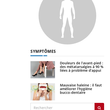
SYMPTÔMES
Douleurs de l’avant-pied :
des métatarsalgies à 90 %
liées à problème d’appui
Mauvaise haleine : il faut
améliorer l’hygiène
bucco-dentaire