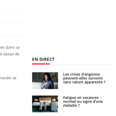
déo dans sa
t datait de
EN DIRECT
Les crises d’angoisse
isorder as
peuvent-elles survenir
sans raison apparente ?
Fatigue en vacances :
normal ou signe d’une
maladie ?