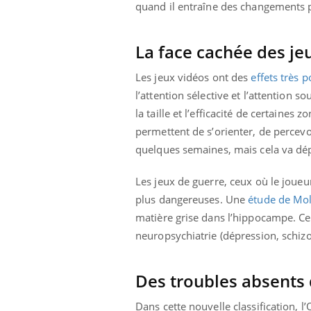
quand il entraîne des changements 
La face cachée des je
Les jeux vidéos ont des
effets très p
l’attention sélective et l’attention 
la taille et l’efficacité de certaines
permettent de s’orienter, de percevoi
quelques semaines, mais cela va dé
Les jeux de guerre, ceux où le joue
plus dangereuses. Une
étude de Mol
matière grise dans l’hippocampe. C
neuropsychiatrie (dépression, schiz
Des troubles absents d
Dans cette nouvelle classification, 