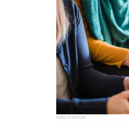
HOBO_018/ISTOCK