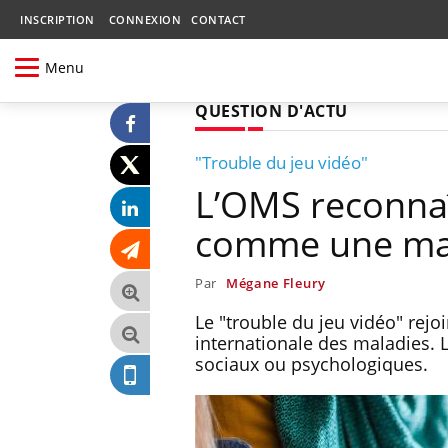
INSCRIPTION
CONNEXION
CONTACT
Menu
QUESTION D'ACTU
"Trouble du jeu vidéo"
L’OMS reconnaît
comme une mal
Par
Mégane Fleury
Le "trouble du jeu vidéo" rejo
internationale des maladies. 
sociaux ou psychologiques.