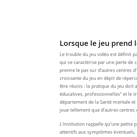
Lorsque le jeu prend l
Le trouble du jeu vidéo est définit 
qui se caractérise par une perte de c
prenne le pas sur d’autres centres d’i
croissante du jeu en dépit de réper
être réunis : la pratique du jeu doit 
éducatives, professionnelles" et le
département de la Santé mentale et 
joue tellement que d’autres centres d
L’institution rappelle qu’une petite 
attentifs aux symptômes éventuels, l