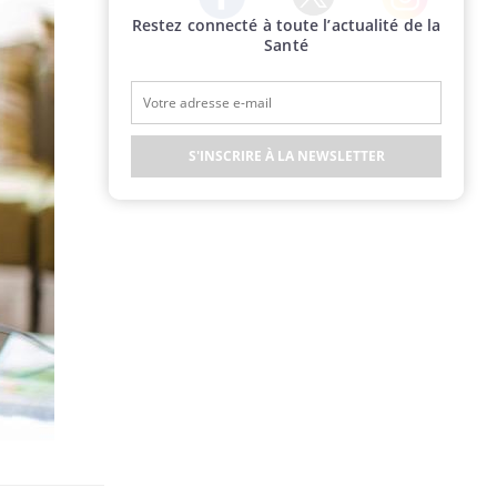
Restez connecté à toute l’actualité de la
Twitter
Facebook
Instagram
Santé
S'INSCRIRE À LA NEWSLETTER