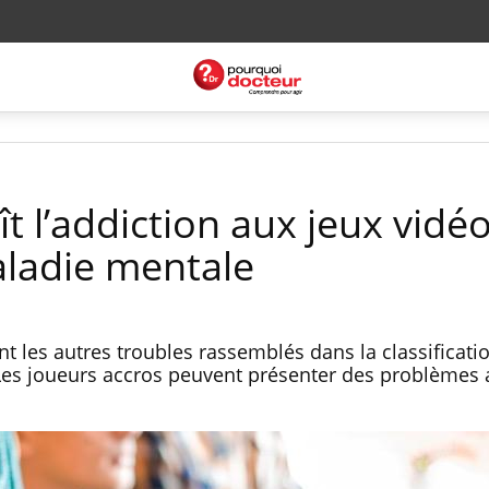
 l’addiction aux jeux vidé
adie mentale
int les autres troubles rassemblés dans la classificati
Les joueurs accros peuvent présenter des problèmes af