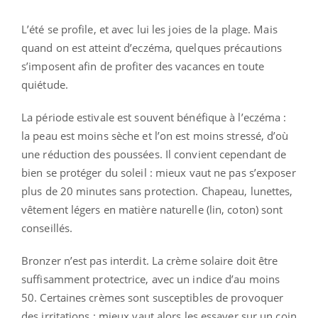
L’été se profile, et avec lui les joies de la plage. Mais
quand on est atteint d’eczéma, quelques précautions
s’imposent afin de profiter des vacances en toute
quiétude.
La période estivale est souvent bénéfique à l’eczéma :
la peau est moins sèche et l’on est moins stressé, d’où
une réduction des poussées. Il convient cependant de
bien se protéger du soleil : mieux vaut ne pas s’exposer
plus de 20 minutes sans protection. Chapeau, lunettes,
vêtement légers en matière naturelle (lin, coton) sont
conseillés.
Bronzer n’est pas interdit. La crème solaire doit être
suffisamment protectrice, avec un indice d’au moins
50. Certaines crèmes sont susceptibles de provoquer
des irritations : mieux vaut alors les essayer sur un coin