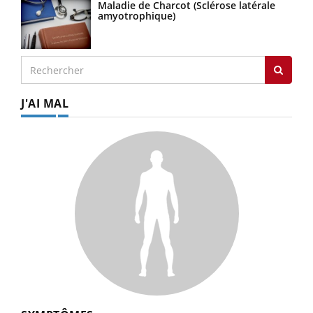
Maladie de Charcot (Sclérose latérale
amyotrophique)
J'AI MAL