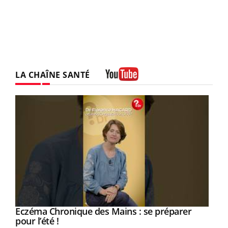
LA CHAÎNE SANTÉ
Youtube
Eczéma Chronique des Mains : se préparer
Youtube
Youtube
pour l’été !