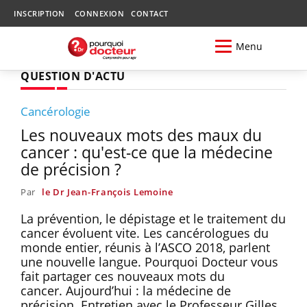
INSCRIPTION
CONNEXION
CONTACT
Menu
QUESTION D'ACTU
Cancérologie
Les nouveaux mots des maux du
cancer : qu'est-ce que la médecine
de précision ?
Par
le Dr Jean-François Lemoine
La prévention, le dépistage et le traitement du
cancer évoluent vite. Les cancérologues du
monde entier, réunis à l’ASCO 2018, parlent
une nouvelle langue. Pourquoi Docteur vous
fait partager ces nouveaux mots du
cancer. Aujourd’hui : la médecine de
précision. Entretien avec le Professeur Gilles