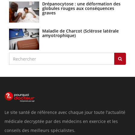
Drépanocytose : une déformation des
globules rouges aux conséquences
graves
Maladie de Charcot (Sclérose latérale
amyotrophique)
Le site santé de référence avec chaque jour toute l'actualité
médicale decryptée par des médecins en exercice et les
conseils des meilleurs spécialistes.