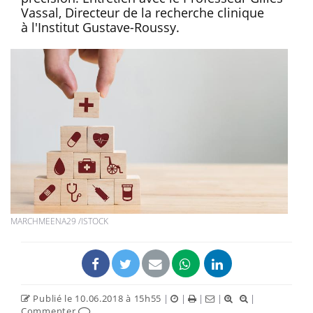
Vassal, Directeur de la recherche clinique
à l'Institut Gustave-Roussy.
MARCHMEENA29 /ISTOCK
Publié le 10.06.2018 à 15h55
|
|
|
|
|
Commenter