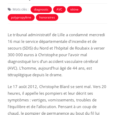
Mots clés :
diagnostic
AVC
tétine
polypropylène
honoraires
Le tribunal administratif de Lille a condamné mercredi
16 mai le service départementale d’incendie et de
secours (SDIS) du Nord et l’hôpital de Roubaix à verser
300 000 euros à Christophe pour l’avoir mal
diagnostiqué lors d’un accident vasculaire cérébral
(AVC). L’homme, aujourd’hui âgé de 44 ans, est
tétraplégique depuis le drame.
Le 17 août 2012, Christophe Blard se sent mal. Vers 20
heures, il appelle les pompiers et leur décrit ses
symptômes : vertiges, vomissements, troubles de
l’équilibre et de l’allocution. Pensant à un coup de
chaud, le pompier de permanence au bout du fil lui