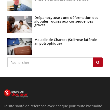
Drépanocytose : une déformation des
globules rouges aux conséquences
graves
Maladie de Charcot (Sclérose latérale
amyotrophique)
Le site santé de référence avec chaque jour toute l'actualité