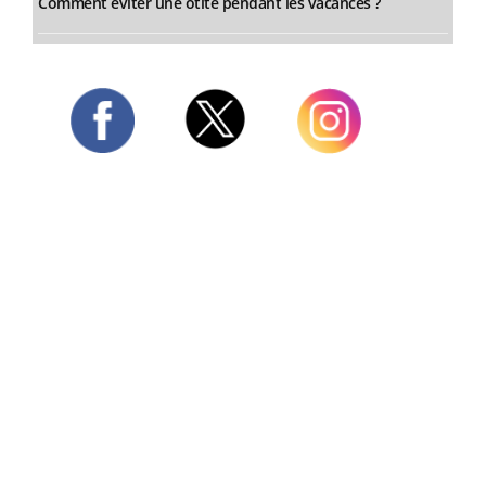
Comment éviter une otite pendant les vacances ?
Twitter
Facebook
Instagram