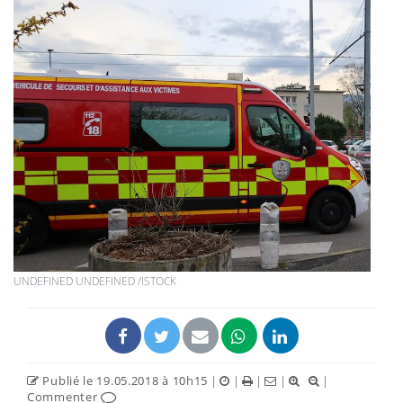
UNDEFINED UNDEFINED /ISTOCK
Publié le 19.05.2018 à 10h15
|
|
|
|
|
Commenter