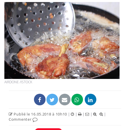
AIRDONE /ISTOCK
Publié le 16.05.2018 à 10h10
|
|
|
|
|
Commenter