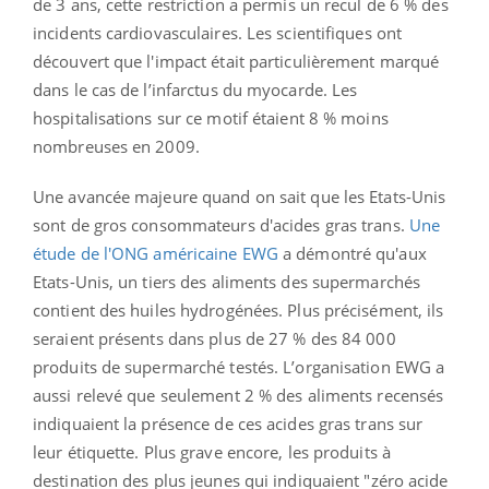
de 3 ans, cette restriction a permis un recul de 6 % des
incidents cardiovasculaires. Les scientifiques ont
découvert que l'impact était particulièrement marqué
dans le cas de l’infarctus du myocarde. Les
hospitalisations sur ce motif étaient 8 % moins
nombreuses en 2009.
Une avancée majeure quand on sait que les Etats-Unis
sont de gros consommateurs d'acides gras trans.
Une
étude de l'ONG américaine EWG
a démontré qu'aux
Etats-Unis, un tiers des aliments des supermarchés
contient des huiles hydrogénées. Plus précisément,
ils
seraient présents dans plus de 27 % des 84 000
produits de supermarché testés.
L’organisation EWG a
aussi relevé que seulement 2 % des aliments recensés
indiquaient la présence de ces acides gras trans sur
leur étiquette. Plus grave encore, les produits à
destination des plus jeunes qui indiquaient "zéro acide