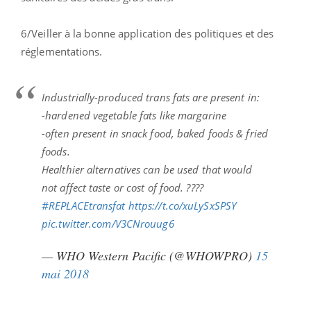
6/Veiller à la bonne application des politiques et des
réglementations.
Industrially-produced trans fats are present in:
-hardened vegetable fats like margarine
-often present in snack food, baked foods & fried
foods.
Healthier alternatives can be used that would
not affect taste or cost of food. ????
#REPLACEtransfat
https://t.co/xuLySxSPSY
pic.twitter.com/V3CNrouug6
— WHO Western Pacific (@WHOWPRO)
15
mai 2018