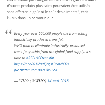
d'autres produits plus sains pourraient être utilisés
sans affecter le goût ni le coût des aliments", écrit
l'OMS dans un communiqué.
Every year over 500,000 people die from eating
industrially-produced trans-fat.
WHO plan to eliminate industrially-produced
trans-fatty acids from the global food supply. It’s
time to
#REPLACEtransfat
https://t.co/KLK2auFJeg
#BeatNCDs
pic.twitter.com/z4rCdz1GSP
— WHO (@WHO)
14 mai 2018