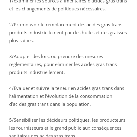
1/examiner les sources alimentaires d’acides gras trans
et les changements de politiques nécessaires.
2/Promouvoir le remplacement des acides gras trans
produits industriellement par des huiles et des graisses
plus saines.
3/Adopter des lois, ou prendre des mesures
réglementaires, pour éliminer les acides gras trans
produits industriellement.
4/Evaluer et suivre la teneur en acides gras trans dans
l’alimentation et l’évolution de la consommation
d’acides gras trans dans la population.
5/Sensibiliser les décideurs politiques, les producteurs,
les fournisseurs et le grand public aux conséquences
sanitaires des acides gras trans.