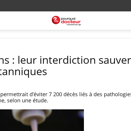
s : leur interdiction sauver
itanniques
 permettrait d’éviter 7 200 décès liés à des pathologie
e, selon une étude.