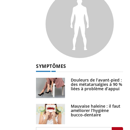
SYMPTÔMES
Douleurs de l’avant-pied :
des métatarsalgies à 90 %
liées à problème d’appui
Mauvaise haleine : il faut
améliorer l’hygiène
bucco-dentaire