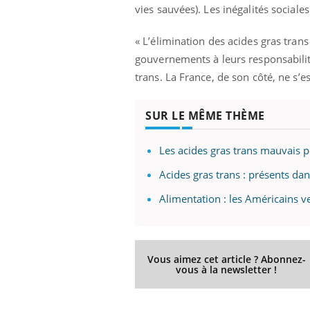
vies sauvées). Les inégalités sociales
« L’élimination des acides gras trans 
gouvernements à leurs responsabilité
trans. La France, de son côté, ne s’e
SUR LE MÊME THÈME
Les acides gras trans mauvais
Acides gras trans : présents da
Alimentation : les Américains ve
Vous aimez cet article ? Abonnez-
vous à la newsletter !
Car
You
pré