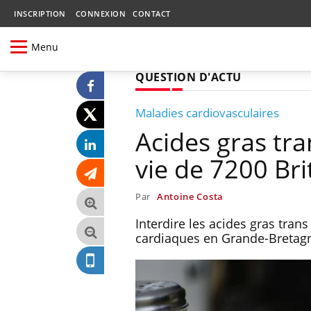
INSCRIPTION
CONNEXION
CONTACT
Menu
QUESTION D'ACTU
Maladies cardiovasculaires
Acides gras tran
vie de 7200 Br
Par
Antoine Costa
Interdire les acides gras trans
cardiaques en Grande-Bretagn