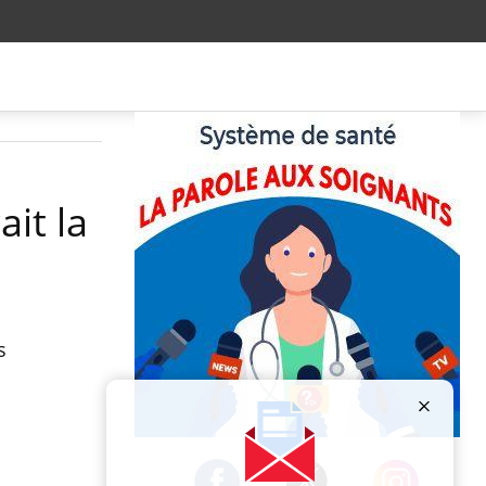
ait la
s
Publicité