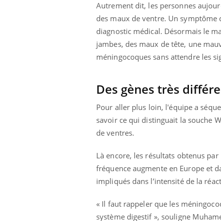
Autrement dit, les personnes aujour
des maux de ventre. Un symptôme qu
diagnostic médical. Désormais le ma
jambes, des maux de tête, une mauva
méningocoques sans attendre les sig
Des gènes très diffé
Pour aller plus loin, l'équipe a sé
savoir ce qui distinguait la souche
de ventres.
Là encore, les résultats obtenus par
fréquence augmente en Europe et da
impliqués dans l’intensité de la réac
« Il faut rappeler que les méningocoq
système digestif », souligne Muhamed