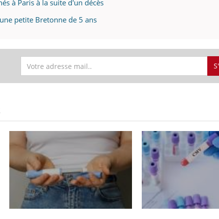
és à Paris à la suite d'un décès
'une petite Bretonne de 5 ans
S
S