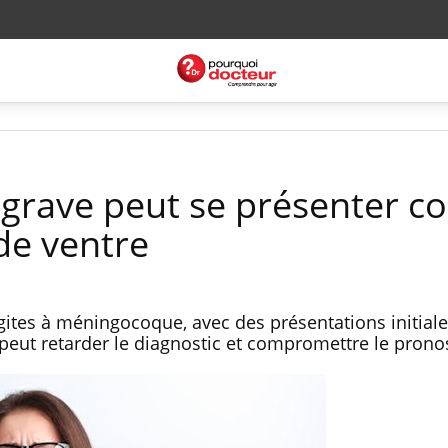
 grave peut se présenter 
de ventre
ites à méningocoque, avec des présentations initial
peut retarder le diagnostic et compromettre le pronos