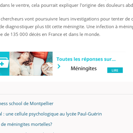
ans le ventre, cela pourrait expliquer l'origine des douleurs ab
es chercheurs vont poursuivre leurs investigations pour tenter d
 de diagnostiquer plus tôt cette méningite. Une infection à méni
e de 135 000 décès en France et dans le monde.
ness school de Montpellier
al : une cellule psychologique au lycée Paul-Guérin
 de méningites mortelles?