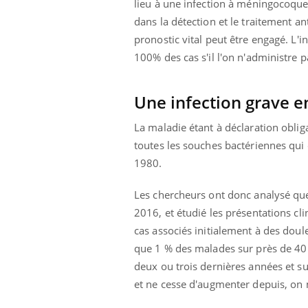
lieu à une infection à méningocoques
dans la détection et le traitement 
pronostic vital peut être engagé. L
100% des cas s'il l'on n'administre 
Une infection grave 
La maladie étant à déclaration obli
toutes les souches bactériennes qu
1980.
Les chercheurs ont donc analysé q
2016, et étudié les présentations clin
cas associés initialement à des doul
que 1 % des malades sur près de 40
deux ou trois dernières années et s
et ne cesse d'augmenter depuis, on 