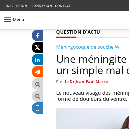
INSCRIPTION
CONNEXION
CONTACT
Menu
QUESTION D'ACTU
Méningocoque de souche W
Une méningite
un simple mal 
Par
le Dr Jean-Paul Marre
Le nouveau visage des méning
forme de douleurs du ventre, 