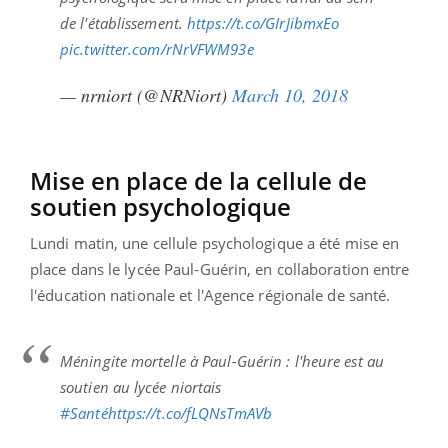
de l'établissement.
https://t.co/GIrJibmxEo
pic.twitter.com/rNrVFWM93e
— nrniort (@NRNiort)
March 10, 2018
Mise en place de la cellule de
soutien psychologique
Lundi matin, une cellule psychologique a été mise en
place dans le lycée Paul-Guérin, en collaboration entre
l'éducation nationale et l'Agence régionale de santé.
Méningite mortelle à Paul-Guérin : l'heure est au
soutien au lycée niortais
#Santé
https://t.co/fLQNsTmAVb