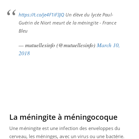
https://t.co/je4F1iF3JQ
Un élève du lycée Paul-
Guérin de Niort meurt de la méningite - France
Bleu
— mutuellesinfo (@mutuellesinfo)
March 10,
2018
La méningite à méningocoque
Une méningite est une infection des enveloppes du
cerveau, les méninges, avec un virus ou une bactérie.