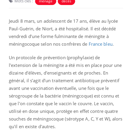
Mots clés :
ménage
décès
Jeudi 8 mars, un adolescent de 17 ans, élève au lycée
Paul-Guérin, de Niort, a été hospitalisé. Il est décédé
vendredi d’une forme fulminante de méningite à
méningocoque selon nos confrères de
France bleu
.
Un protocole de prévention (prophylaxie) de
l'extension de la méningite a été mis en place pour une
dizaine d'élèves, d'enseignants et de proches. En
général, il s’agit d’un traitement antibiotique préventif
avant une vaccination éventuelle, une fois que le
sérogroupe de la bactérie (méningcoque) est connu et
que l'on constate que le vaccin le couvre. Le vaccin,
utilisé en dose unique, protège en effet contre quatre
souches de méningocoque (sérotype A, C, Y et W), alors
qu'il en existe d'autres.