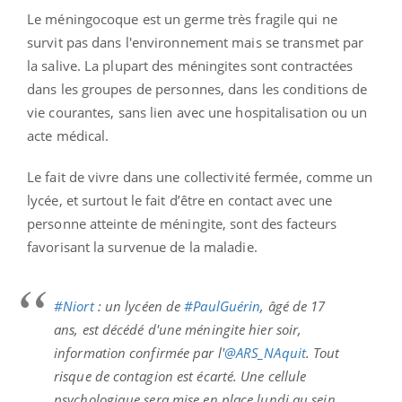
Le méningocoque est un germe très fragile qui ne
survit pas dans l'environnement mais se transmet par
la salive. La plupart des méningites sont contractées
dans les groupes de personnes, dans les conditions de
vie courantes, sans lien avec une hospitalisation ou un
acte médical.
Le fait de vivre dans une collectivité fermée, comme un
lycée, et surtout le fait d’être en contact avec une
personne atteinte de méningite, sont des facteurs
favorisant la survenue de la maladie.
#Niort
: un lycéen de
#PaulGuérin
, âgé de 17
ans, est décédé d'une méningite hier soir,
information confirmée par l'
@ARS_NAquit
. Tout
risque de contagion est écarté. Une cellule
psychologique sera mise en place lundi au sein