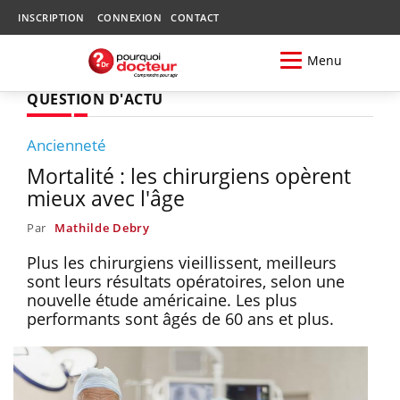
INSCRIPTION
CONNEXION
CONTACT
Menu
QUESTION D'ACTU
Ancienneté
Mortalité : les chirurgiens opèrent
mieux avec l'âge
Par
Mathilde Debry
Plus les chirurgiens vieillissent, meilleurs
sont leurs résultats opératoires, selon une
nouvelle étude américaine. Les plus
performants sont âgés de 60 ans et plus.