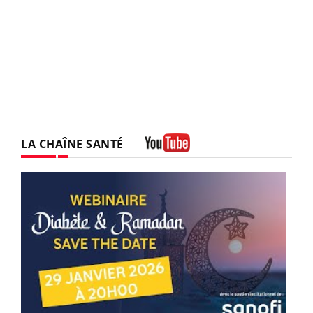
LA CHAÎNE SANTÉ
Youtube