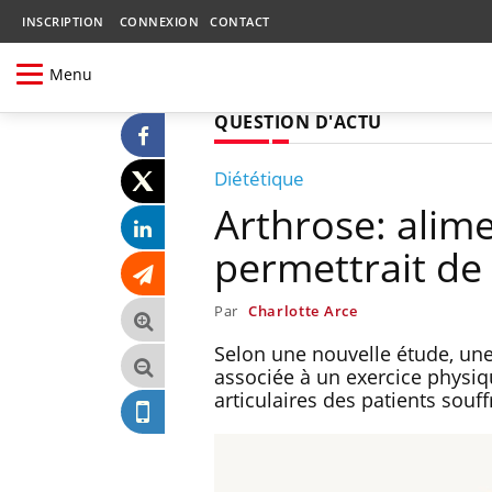
INSCRIPTION
CONNEXION
CONTACT
Menu
QUESTION D'ACTU
Diététique
Arthrose: alim
permettrait de 
Par
Charlotte Arce
Selon une nouvelle étude, une 
associée à un exercice physiq
articulaires des patients souff