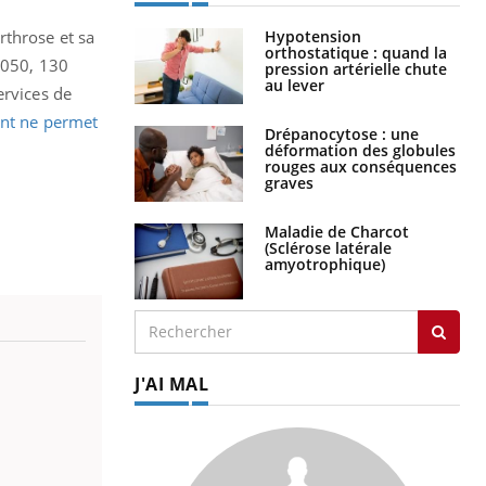
Hypotension
rthrose et sa
orthostatique : quand la
2050, 130
pression artérielle chute
au lever
ervices de
nt ne permet
Drépanocytose : une
déformation des globules
rouges aux conséquences
graves
Maladie de Charcot
(Sclérose latérale
amyotrophique)
J'AI MAL