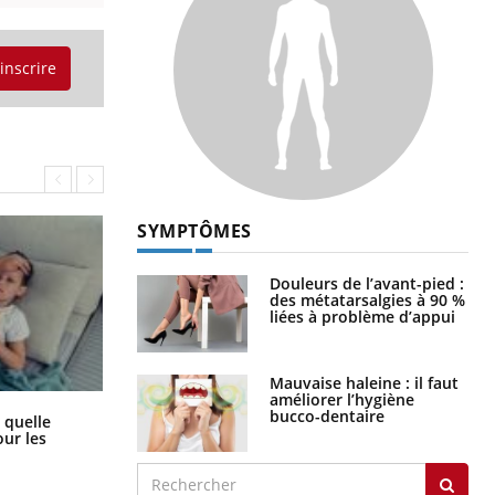
'inscrire
SYMPTÔMES
Douleurs de l’avant-pied :
des métatarsalgies à 90 %
liées à problème d’appui
Mauvaise haleine : il faut
améliorer l’hygiène
bucco-dentaire
Syndrome métabolique : quels sont
 quelle
les meilleurs exercices physiques ?
ur les