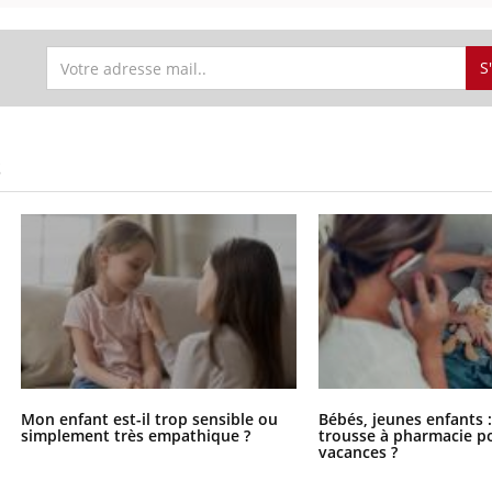
S
S
Mon enfant est-il trop sensible ou
Bébés, jeunes enfants :
simplement très empathique ?
trousse à pharmacie po
vacances ?