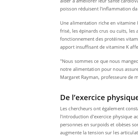
aider à améliorer leur santé cardiov
poisson réduisent l'inflammation dans
Une alimentation riche en vitamine 
frisé, les épinards crus ou cuits, le
fonctionnement des protéines vitami
apport insuffisant de vitamine K affe
"Nous sommes ce que nous mangeons 
notre alimentation pour nous assure
Margaret Rayman, professeure de méd
De l’exercice physique
Les chercheurs ont également consta
l'introduction d’exercice physique ad
personnes en surpoids et obèses son
augmente la tension sur les articul