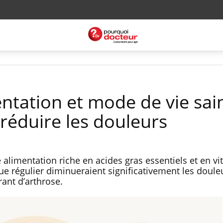
entation et mode de vie sai
réduire les douleurs
alimentation riche en acides gras essentiels et en vi
ue régulier diminueraient significativement les doule
rant d’arthrose.