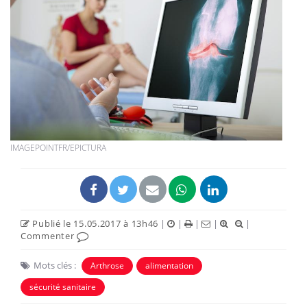
IMAGEPOINTFR/EPICTURA
Publié le 15.05.2017 à 13h46
|
|
|
|
|
Commenter
Mots clés :
Arthrose
alimentation
sécurité sanitaire