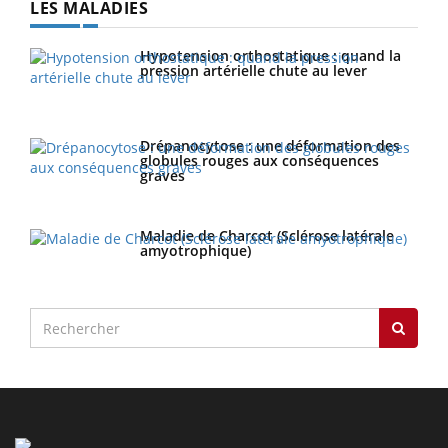
LES MALADIES
Hypotension orthostatique : quand la
pression artérielle chute au lever
Drépanocytose : une déformation des
globules rouges aux conséquences
graves
Maladie de Charcot (Sclérose latérale
amyotrophique)