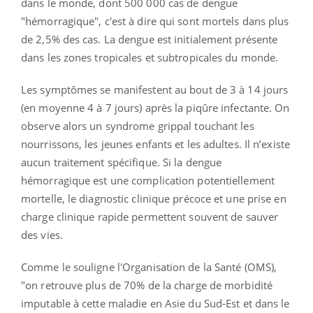
dans le monde, dont 500 000 cas de dengue
"hémorragique", c'est à dire qui sont mortels dans plus
de 2,5% des cas. La dengue est initialement présente
dans les zones tropicales et subtropicales du monde.
Les symptômes se manifestent au bout de 3 à 14 jours
(en moyenne 4 à 7 jours) après la piqûre infectante. On
observe alors un syndrome grippal touchant les
nourrissons, les jeunes enfants et les adultes.
Il n’existe
aucun traitement spécifique. Si la dengue
hémorragique est une complication potentiellement
mortelle, le diagnostic clinique précoce et une prise en
charge clinique rapide permettent souvent de sauver
des vies.
Comme le souligne l'Organisation de la Santé (OMS),
"on retrouve plus de 70% de la charge de morbidité
imputable à cette maladie en Asie du Sud-Est et dans le