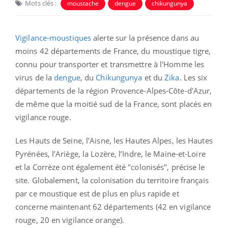
Mots clés :
moustache
dengue
chikungunya
Vigilance-moustiques
alerte sur la présence dans au
moins 42 départements de France, du moustique tigre,
connu pour transporter et transmettre à l'Homme les
virus de la
dengue
, du
Chikungunya
et du
Zika
. Les six
départements de la région Provence-Alpes-Côte-d'Azur,
de même que la moitié sud de la France, sont placés en
vigilance rouge.
Les Hauts de Seine, l’Aisne, les Hautes Alpes, les Hautes
Pyrénées, l’Ariège, la Lozère, l’Indre, le Maine-et-Loire
et la Corrèze ont également été "colonisés", précise le
site. Globalement, la colonisation du territoire français
par ce moustique est de plus en plus rapide et
concerne maintenant 62 départements (42 en vigilance
rouge, 20 en vigilance orange).