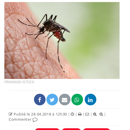
FRANK600 /ISTOCK
Publié le 28.04.2018 à 12h30
|
|
|
|
|
Commenter