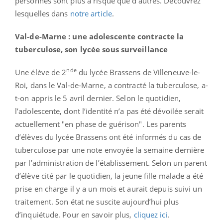
personnes sont plus à risque que d'autres. Découvrez
lesquelles dans
notre article
.
Val-de-Marne : une adolescente contracte la
tuberculose, son lycée sous surveillance
nde
Une élève de 2
du lycée Brassens de Villeneuve-le-
Roi, dans le Val-de-Marne, a contracté la tuberculose, a-
t-on appris le 5 avril dernier.
Selon le quotidien,
l’adolescente, dont l’identité n’a pas été dévoilée serait
actuellement "en phase de guérison". Les parents
d’élèves du lycée Brassens ont été informés du cas de
tuberculose par une note envoyée la semaine dernière
par l’administration de l’établissement. Selon un parent
d’élève cité par le quotidien, la jeune fille malade a été
prise en charge il y a un mois et aurait depuis suivi un
traitement. Son état ne suscite aujourd’hui plus
d’inquiétude. Pour en savoir plus,
cliquez ici
.