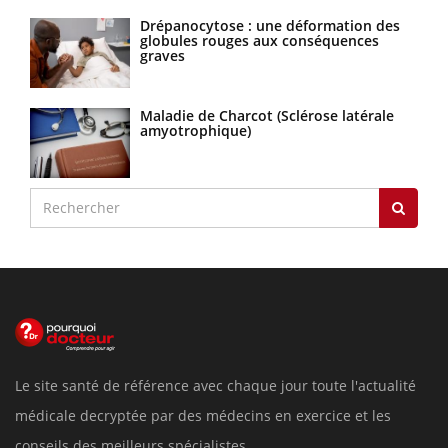
Drépanocytose : une déformation des
globules rouges aux conséquences
graves
Maladie de Charcot (Sclérose latérale
amyotrophique)
Le site santé de référence avec chaque jour toute l'actualité
médicale decryptée par des médecins en exercice et les
conseils des meilleurs spécialistes.