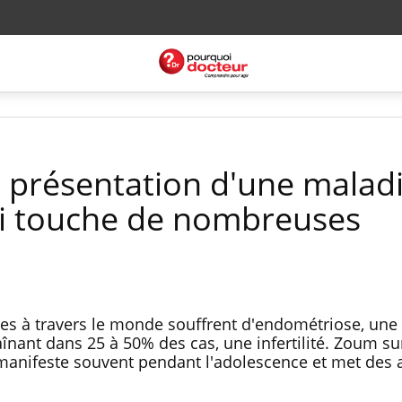
 présentation d'une malad
i touche de nombreuses
es à travers le monde souffrent d'endométriose, une
înant dans 25 à 50% des cas, une infertilité. Zoum su
anifeste souvent pendant l'adolescence et met des 