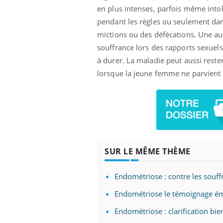
en plus intenses, parfois même into
pendant les règles ou seulement dans
mictions ou des défécations. Une au
souffrance lors des rapports sexuels
à durer. La maladie peut aussi rest
lorsque la jeune femme ne parvient 
SUR LE MÊME THÈME
Endométriose : contre les souf
Endométriose le témoignage ém
Endométriose : clarification b