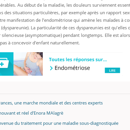
lérables. Au début de la maladie, les douleurs surviennent essen
 des situations particulières, par exemple après un rapport sexu
tre manifestation de l’endométriose qui amène les malades à cons
 (dyspareunie). La particularité de ces dyspareunies est qu’elles
er silencieuse (asymptomatique) pendant longtemps. Elle est alor
pas à concevoir d'enfant naturellement.
frances, une marche mondiale et des centres experts
ouvant et réel d'Enora MAlagrè
ienvenue du traitement pour une maladie sous-diagnostiquée