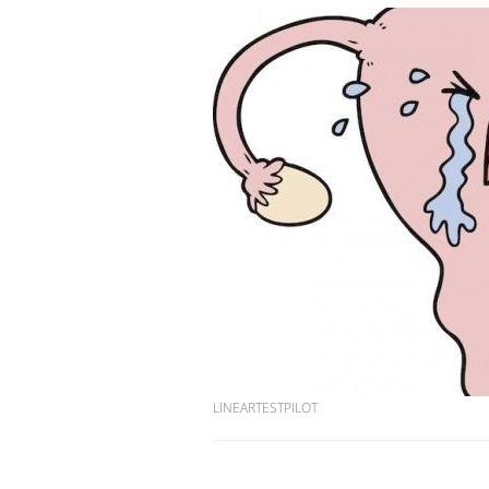
LINEARTESTPILOT