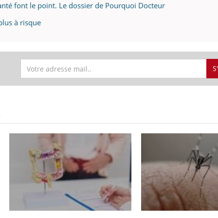
anté font le point. Le dossier de Pourquoi Docteur
lus à risque
S
S