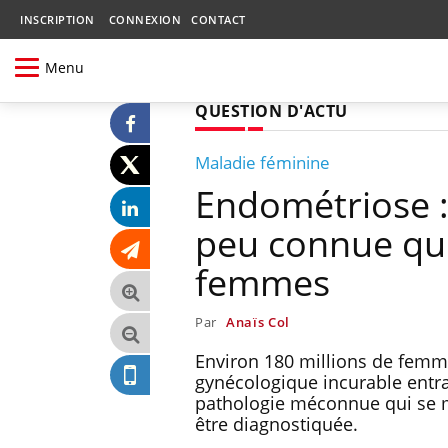
INSCRIPTION
CONNEXION
CONTACT
Menu
QUESTION D'ACTU
Maladie féminine
Endométriose :
peu connue qu
femmes
Par
Anaïs Col
Environ 180 millions de femm
gynécologique incurable entra
pathologie méconnue qui se m
être diagnostiquée.