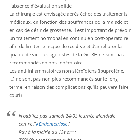
l’absence d’évaluation solide.
La chirurgie est envisagée après échec des traitements
médicaux, en fonction des souffrances de la malade et
en cas de désir de grossesse. Il est important de prévoir
un traitement hormonal en continu en post-opératoire
afin de limiter le risque de récidive et d’améliorer la
qualité de vie. Les agonistes de la Gn-RH ne sont pas
recommandés en post-opératoire.
Les anti-inflammatoires non-stéroïdiens (ibuprofène,
...) ne sont pas non plus recommandés sur le long
terme, en raison des complications qu'ils peuvent faire
courir.
N'oubliez pas, samedi 24/03 Journée Mondiale
contre l'
#Endometriose
!
Rdv à la mairie du 15e arr :
????10h : conférence publique