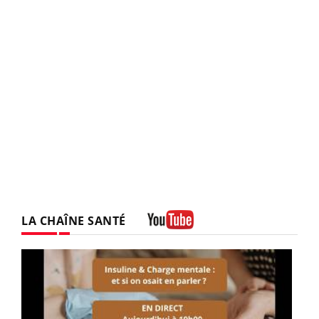
LA CHAÎNE SANTÉ
Youtube