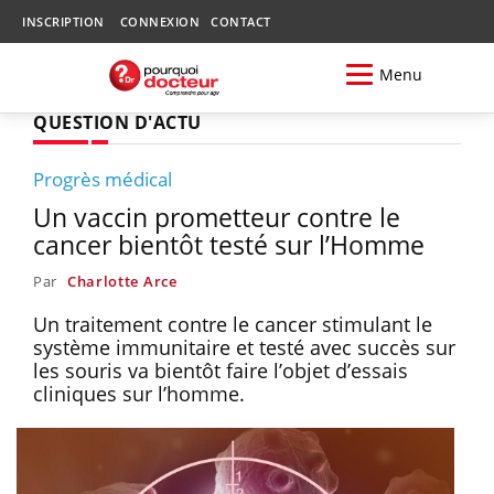
INSCRIPTION
CONNEXION
CONTACT
Menu
QUESTION D'ACTU
Progrès médical
Un vaccin prometteur contre le
cancer bientôt testé sur l’Homme
Par
Charlotte Arce
Un traitement contre le cancer stimulant le
système immunitaire et testé avec succès sur
les souris va bientôt faire l’objet d’essais
cliniques sur l’homme.