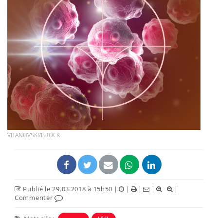
VITANOVSKI/ISTOCK
Publié le 29.03.2018 à 15h50
|
|
|
|
|
Commenter