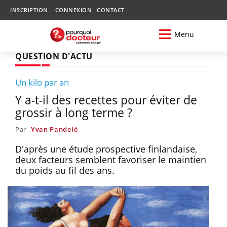
INSCRIPTION
CONNEXION
CONTACT
Menu
QUESTION D'ACTU
Un kilo par an
Y a-t-il des recettes pour éviter de
grossir à long terme ?
Par
Yvan Pandelé
D'après une étude prospective finlandaise,
deux facteurs semblent favoriser le maintien
du poids au fil des ans.