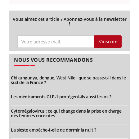
Vous aimez cet article ? Abonnez-vous à la newsletter
!
S'inscrire
NOUS VOUS RECOMMANDONS
Chikungunya, dengue, West Nile : que se passe-t-il dans le
sud de la France ?
Les médicaments GLP-1 protègent-ils aussi les os ?
Cytomégalovirus : ce qui change dans la prise en charge
des femmes enceintes
La sieste empêche-t-elle de dormir la nuit ?