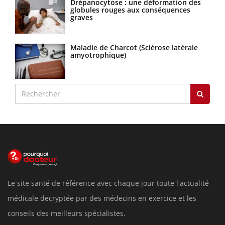
Drépanocytose : une déformation des
globules rouges aux conséquences
graves
Maladie de Charcot (Sclérose latérale
amyotrophique)
Le site santé de référence avec chaque jour toute l'actualité
médicale decryptée par des médecins en exercice et les
conseils des meilleurs spécialistes.