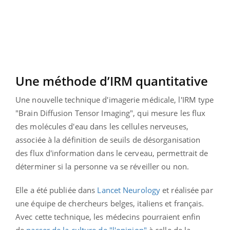
Une méthode d’IRM quantitative
Une nouvelle technique d'imagerie médicale, l'IRM type
"Brain Diffusion Tensor Imaging", qui mesure les flux
des molécules d'eau dans les cellules nerveuses,
associée à la définition de seuils de désorganisation
des flux d'information dans le cerveau, permettrait de
déterminer si la personne va se réveiller ou non.
Elle a été publiée dans
Lancet Neurology
et réalisée par
une équipe de chercheurs belges, italiens et français.
Avec cette
technique, les médecins pourraient enfin
de
passer de la culture de "l'opinion"
à celle de la