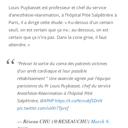
Louis Puybasset est professeur et chef du service
d'anesthésie-réanimation, à l’hôpital Pitié Salpêtrière à
Paris, il a dirigé cette étude: « Au-dessus d’un certain
seuil, on est certain que ça ira ; au-dessous, on est
certain que ça n’ira pas. Dans la zone grise, il faut
attendre. »
"Prévoir la sortie du coma des patients victimes
d'un arrêt cardiaque et leur possible
rétablissement " Une avancée signée par l'équipe
parisienne du Pr Louis Puybasset, chef du service
Anesthésie-Réanimation à l’hôpital Pitié
Salpêtrière,
@APHP
https://t.co/NcnobfSDnN
pic.twitter.com/uVXr7Tpref
— Réseau CHU (@RESEAUCHU)
March 9,