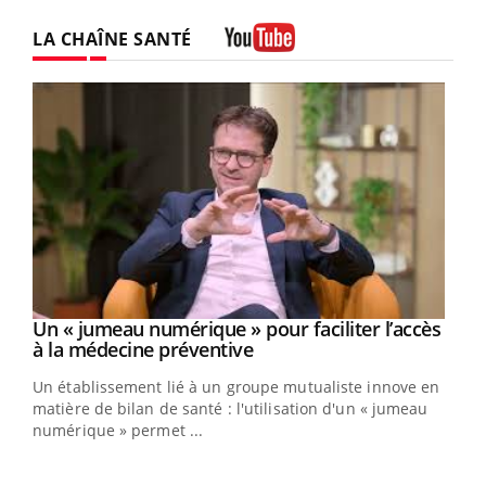
LA CHAÎNE SANTÉ
Youtube
Un « jumeau numérique » pour faciliter l’accès
Youtube
Youtube
à la médecine préventive
Un établissement lié à un groupe mutualiste innove en
e
matière de bilan de santé : l'utilisation d'un « jumeau
numérique » permet ...